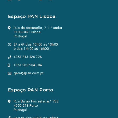
Espaço PAN Lisboa
Rua da Assunção, 7, 1.º andar
1100-042 Lisboa
Portugal
2ª a 6ª das 10h00 às 13h00
e das 14h00 às 16h00
+351 213 426 226
+351 969 954 184
geral@pan.com.pt
Espaço PAN Porto
Rua Barão Forrester, n.º 783
4050-273 Porto
Portugal
2ª a 6ª das 10h00 às 16h00