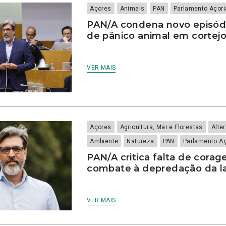
Açores
Animais
PAN
Parlamento Açor
PAN/A condena novo episód
de pânico animal em cortejo
VER MAIS
Açores
Agricultura, Mar e Florestas
Alte
Ambiente
Natureza
PAN
Parlamento A
PAN/A critica falta de corag
combate à depredação da l
VER MAIS