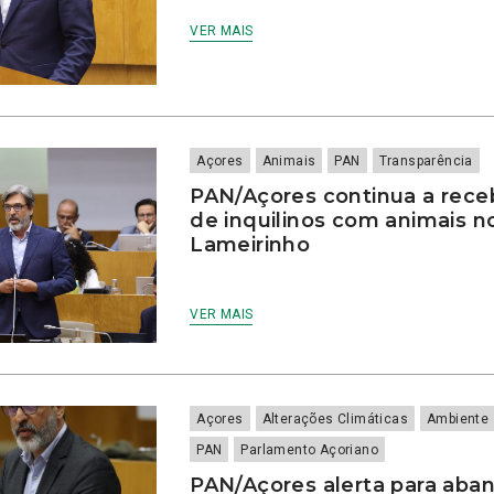
VER MAIS
Açores
Animais
PAN
Transparência
PAN/Açores continua a rece
de inquilinos com animais n
Lameirinho
VER MAIS
Açores
Alterações Climáticas
Ambiente
PAN
Parlamento Açoriano
PAN/Açores alerta para aba