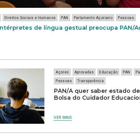
Direitos Sociais e Humanos
PAN
Parlamento Açoriano
Pessoas
intérpretes de língua gestual preocupa PAN/
Açores
Aprovadas
Educação
PAN
Pa
Pessoas
Transparência
PAN/A quer saber estado d
Bolsa do Cuidador Educaci
VER MAIS