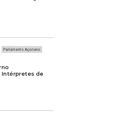
Parlamento Açoriano
rno
 Intérpretes de