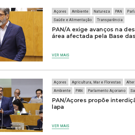
Açores
Ambiente
Natureza
PAN
Par
Saúde e Alimentação
Transparência
PAN/A exige avanços na de
área afectada pela Base das
VER MAIS
Açores
Agricultura, Mar e Florestas
Alte
Ambiente
PAN
Parlamento Açoriano
Sa
PAN/Açores propõe interdiç
lapa
VER MAIS