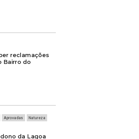
ber reclamações
o Bairro do
Aprovadas
Natureza
ndono da Lagoa