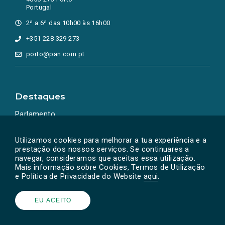
Portugal
2ª a 6ª das 10h00 às 16h00
+351 228 329 273
porto@pan.com.pt
Destaques
Parlamento
Ação Política
Utilizamos cookies para melhorar a tua experiência e a
prestação dos nossos serviços. Se continuares a
navegar, consideramos que aceitas essa utilização.
Mais informação sobre Cookies, Termos de Utilização
e Política de Privacidade do Website
aqui
.
EU ACEITO
Powered by
SOLOS
© PAN 2026