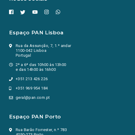
Espaço PAN Lisboa
Rua da Assunção, 7, 1.º andar
1100-042 Lisboa
Portugal
2ª a 6ª das 10h00 às 13h00
e das 14h00 às 16h00
+351 213 426 226
+351 969 954 184
geral@pan.com.pt
Espaço PAN Porto
Rua Barão Forrester, n.º 783
4050-273 Porto