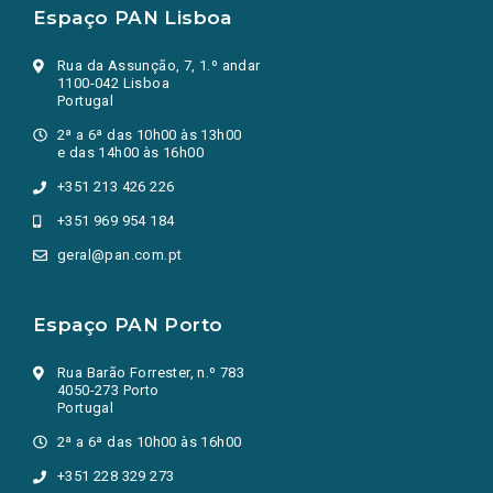
Espaço PAN Lisboa
Rua da Assunção, 7, 1.º andar
1100-042 Lisboa
Portugal
2ª a 6ª das 10h00 às 13h00
e das 14h00 às 16h00
+351 213 426 226
+351 969 954 184
geral@pan.com.pt
Espaço PAN Porto
Rua Barão Forrester, n.º 783
4050-273 Porto
Portugal
2ª a 6ª das 10h00 às 16h00
+351 228 329 273