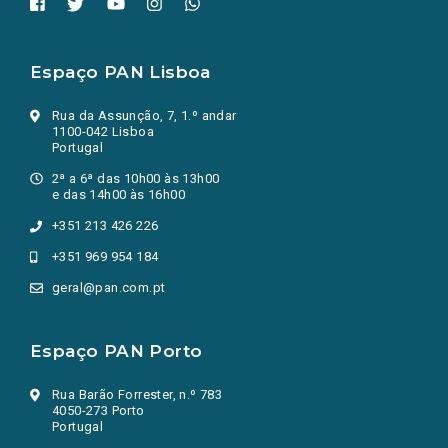
Espaço PAN Lisboa
Rua da Assunção, 7, 1.º andar
1100-042 Lisboa
Portugal
2ª a 6ª das 10h00 às 13h00
e das 14h00 às 16h00
+351 213 426 226
+351 969 954 184
geral@pan.com.pt
Espaço PAN Porto
Rua Barão Forrester, n.º 783
4050-273 Porto
Portugal