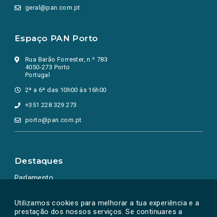
geral@pan.com.pt
Espaço PAN Porto
Rua Barão Forrester, n.º 783
4050-273 Porto
Portugal
2ª a 6ª das 10h00 às 16h00
+351 228 329 273
porto@pan.com.pt
Destaques
Parlamento
Ação Política
Utilizamos cookies para melhorar a tua experiência e a
prestação dos nossos serviços. Se continuares a