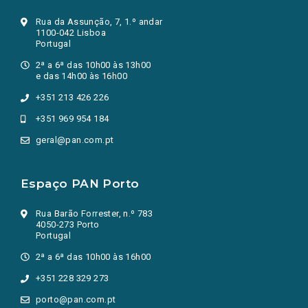
Rua da Assunção, 7, 1.º andar
1100-042 Lisboa
Portugal
2ª a 6ª das 10h00 às 13h00
e das 14h00 às 16h00
+351 213 426 226
+351 969 954 184
geral@pan.com.pt
Espaço PAN Porto
Rua Barão Forrester, n.º 783
4050-273 Porto
Portugal
2ª a 6ª das 10h00 às 16h00
+351 228 329 273
porto@pan.com.pt