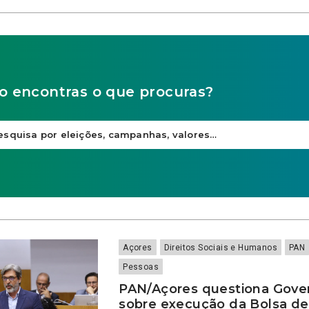
o encontras o que procuras?
Açores
Direitos Sociais e Humanos
PAN
Pessoas
PAN/Açores questiona Gove
sobre execução da Bolsa de