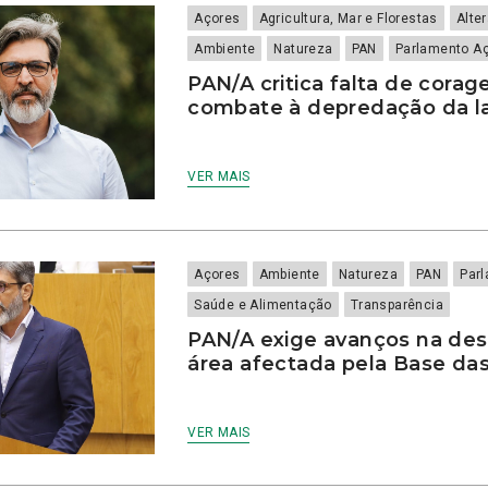
Açores
Agricultura, Mar e Florestas
Alte
Ambiente
Natureza
PAN
Parlamento A
PAN/A critica falta de corag
combate à depredação da l
VER MAIS
Açores
Ambiente
Natureza
PAN
Par
Saúde e Alimentação
Transparência
PAN/A exige avanços na de
área afectada pela Base das
VER MAIS