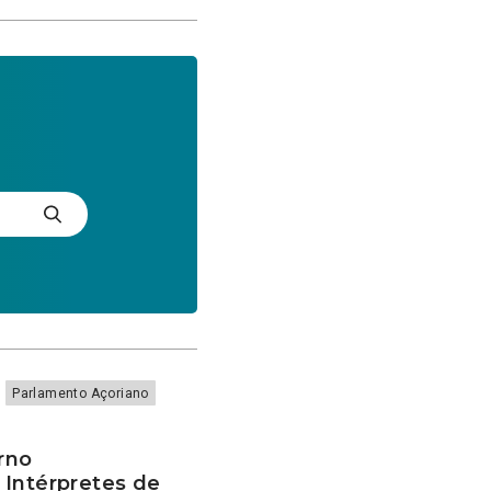
Parlamento Açoriano
rno
 Intérpretes de