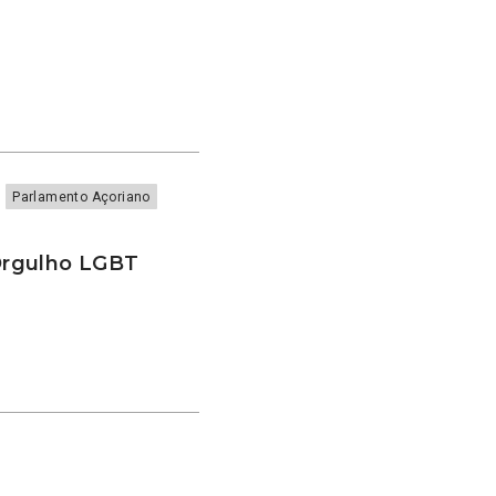
Parlamento Açoriano
Orgulho LGBT