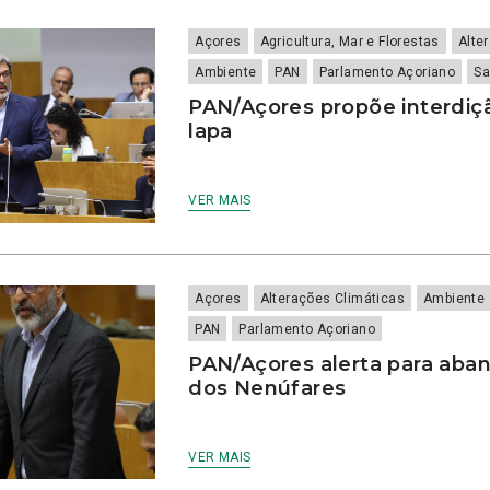
Açores
Agricultura, Mar e Florestas
Alte
Ambiente
PAN
Parlamento Açoriano
Sa
PAN/Açores propõe interdiç
lapa
VER MAIS
Açores
Alterações Climáticas
Ambiente
PAN
Parlamento Açoriano
PAN/Açores alerta para aba
dos Nenúfares
VER MAIS