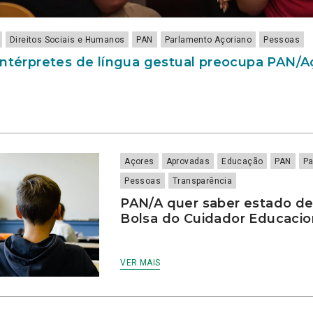
Direitos Sociais e Humanos
PAN
Parlamento Açoriano
Pessoas
intérpretes de língua gestual preocupa PAN/
Açores
Aprovadas
Educação
PAN
Pa
Pessoas
Transparência
PAN/A quer saber estado d
Bolsa do Cuidador Educaci
VER MAIS