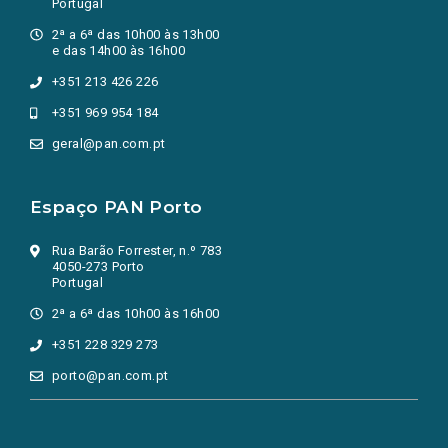
Portugal
2ª a 6ª das 10h00 às 13h00
e das 14h00 às 16h00
+351 213 426 226
+351 969 954 184
geral@pan.com.pt
Espaço PAN Porto
Rua Barão Forrester, n.º 783
4050-273 Porto
Portugal
2ª a 6ª das 10h00 às 16h00
+351 228 329 273
porto@pan.com.pt