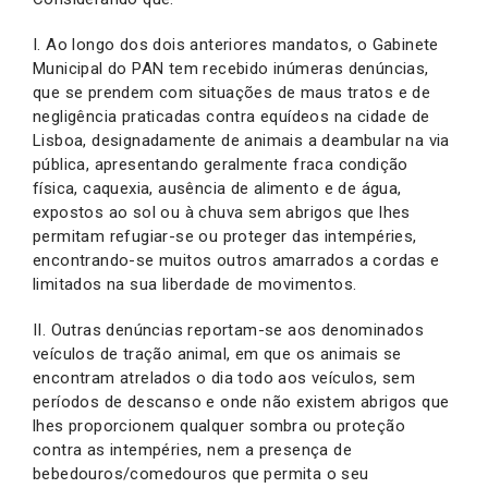
I. Ao longo dos dois anteriores mandatos, o Gabinete
Municipal do PAN tem recebido inúmeras denúncias,
que se prendem com situações de maus tratos e de
negligência praticadas contra equídeos na cidade de
Lisboa, designadamente de animais a deambular na via
pública, apresentando geralmente fraca condição
física, caquexia, ausência de alimento e de água,
expostos ao sol ou à chuva sem abrigos que lhes
permitam refugiar-se ou proteger das intempéries,
encontrando-se muitos outros amarrados a cordas e
limitados na sua liberdade de movimentos.
II. Outras denúncias reportam-se aos denominados
veículos de tração animal, em que os animais se
encontram atrelados o dia todo aos veículos, sem
períodos de descanso e onde não existem abrigos que
lhes proporcionem qualquer sombra ou proteção
contra as intempéries, nem a presença de
bebedouros/comedouros que permita o seu