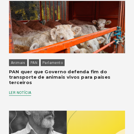
Animais
PAN
Parlamento
PAN quer que Governo defenda fim do
transporte de animais vivos para países
terceiros
LER NOTÍCIA