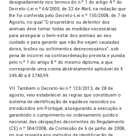
designadamente nos termos do n.º 1 do artigo 4.º do
Decreto-Lei n.º 64/2000, de 22 de Abril, na redação que
lhe foi conferida pelo Decreto-Lei n.º 155/2008, de 7 de
Agosto, no qual “O proprietário ou detentor dos
animais deve tomar todas as medidas necessárias
para assegurar o bem-estar dos animais ao seu
cuidado e para garantir que não lhe sejam causadas
dores, lesões ou sofrimentos desnecessários”, sob
pena de incorrer na contraordenação prevista e punida
pelo n.º 1 do artigo 8.º do mesmo diploma, a que
corresponde uma coima abstratamente aplicável de €
249,40 a € 3740,99.
VII. Também o Decreto-lei n.º 123/2013, de 28 de
agosto, veio estabelecer as regras que constituem o
sistema de identificação de equídeos nascidos ou
introduzidos em Portugal, assegurando a execução e
garantindo o cumprimento no ordenamento jurídico
nacional, das obrigações decorrentes do Regulamento
(CE) n.º 504/2008, da Comissão de 6 de junho de 2008,
no que respeita aos métodos de identificação de