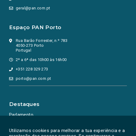
geral@pan.com.pt
Espaço PAN Porto
Rua Barão Forrester, n.º 783
4050-273 Porto
Portugal
2ª a 6ª das 10h00 às 16h00
+351 228 329 273
porto@pan.com.pt
Destaques
Parlamento
Ação Política
Utilizamos cookies para melhorar a tua experiência e a