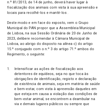
n.º 81/2013, de 14 de junho, deverá haver lugar à
fiscalização dos animais com vista à sua apreensão e
locais para recolhê-los e mantê-los .
Deste modo e em face do exposto, vem o Grupo
Municipal do PAN propor que a Assembleia Municipal
de Lisboa, na sua Sessão Ordinária de 20 de Junho de
2023, delibere recomendar à Câmara Municipal de
Lisboa, ao abrigo do disposto na alínea c) do artigo
15.º conjugado com o n.º 3 do artigo 71.º ambos do
Regimento, o seguinte:
Intensificar as ações de fiscalização aos
detentores de equídeos, seja no que toca às
obrigações de identificação, registo e declaração
de existência de animais, seja em matéria de saúde
e bem-estar, com vista à apreensão daqueles em
que esteja em causa a violação das condições de
bem-estar animal, se encontrem a deambular na
via e demais lugares públicos ou sempre que