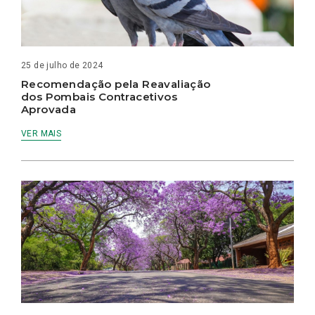
25 de julho de 2024
Recomendação pela Reavaliação
dos Pombais Contracetivos
Aprovada
VER MAIS