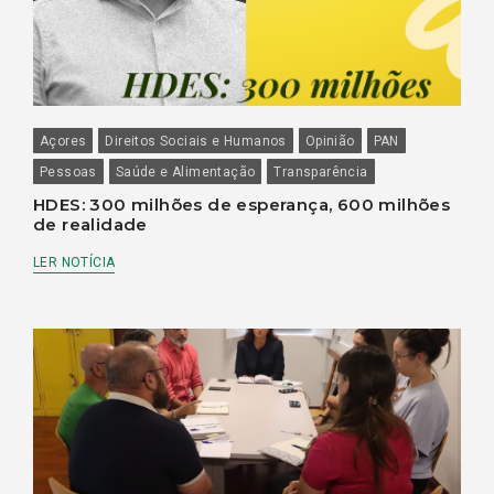
Açores
Direitos Sociais e Humanos
Opinião
PAN
Pessoas
Saúde e Alimentação
Transparência
HDES: 300 milhões de esperança, 600 milhões
de realidade
LER NOTÍCIA