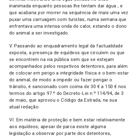
inanimada enquanto pessoas lhe tentam dar água , e
que acabaria por morrer na sequência de mais uma vez
puxar uma carruagem com turistas, numa semana que
enfrentava uma intensa onda de calor, estando o dono
do animal a ser investigado.
V. Passando ao enquadramento legal da factualidade
exposta, a presença de equídeos que circulem ou que
se encontrem na via pública sem que se estejam
acompanhados pelos respetivos detentores, para além
de colocar em perigo a integridade física e o bem-estar
do animal, de modo a impedir ou fazer perigar o
trânsito, é sancionado com coima de 30 € a 150 € nos
termos do artigo 97.º do Decreto-Lei n.º 114/94, de 3
de maio, que aprovou o Código da Estrada, na sua
atual redação.
VI. Em matéria de proteção e bem estar relativamente
aos equídeos, apesar de parca existe alguma
legislação a observar por parte dos detentores,