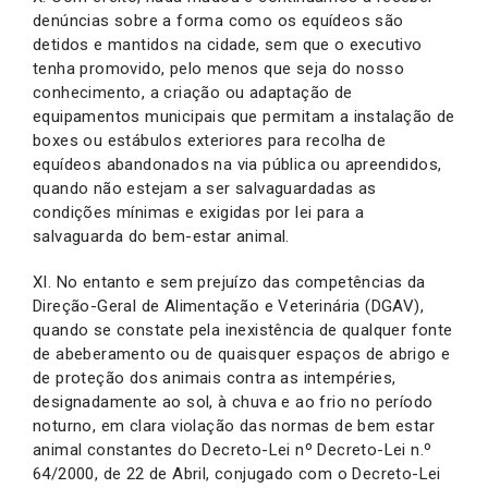
denúncias sobre a forma como os equídeos são
detidos e mantidos na cidade, sem que o executivo
tenha promovido, pelo menos que seja do nosso
conhecimento, a criação ou adaptação de
equipamentos municipais que permitam a instalação de
boxes ou estábulos exteriores para recolha de
equídeos abandonados na via pública ou apreendidos,
quando não estejam a ser salvaguardadas as
condições mínimas e exigidas por lei para a
salvaguarda do bem-estar animal.
XI. No entanto e sem prejuízo das competências da
Direção-Geral de Alimentação e Veterinária (DGAV),
quando se constate pela inexistência de qualquer fonte
de abeberamento ou de quaisquer espaços de abrigo e
de proteção dos animais contra as intempéries,
designadamente ao sol, à chuva e ao frio no período
noturno, em clara violação das normas de bem estar
animal constantes do Decreto-Lei nº Decreto-Lei n.º
64/2000, de 22 de Abril, conjugado com o Decreto-Lei