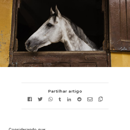
Partilhar artigo
Considerando que: