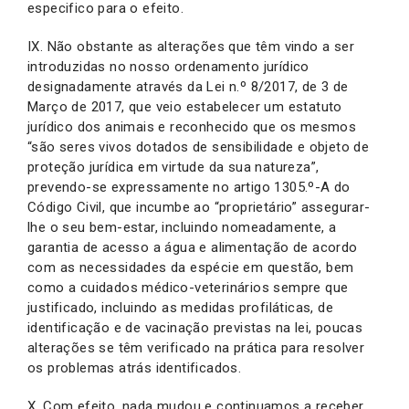
especifico para o efeito.
IX. Não obstante as alterações que têm vindo a ser
introduzidas no nosso ordenamento jurídico
designadamente através da Lei n.º 8/2017, de 3 de
Março de 2017, que veio estabelecer um estatuto
jurídico dos animais e reconhecido que os mesmos
“são seres vivos dotados de sensibilidade e objeto de
proteção jurídica em virtude da sua natureza”,
prevendo-se expressamente no artigo 1305.º-A do
Código Civil, que incumbe ao “proprietário” assegurar-
lhe o seu bem-estar, incluindo nomeadamente, a
garantia de acesso a água e alimentação de acordo
com as necessidades da espécie em questão, bem
como a cuidados médico-veterinários sempre que
justificado, incluindo as medidas profiláticas, de
identificação e de vacinação previstas na lei, poucas
alterações se têm verificado na prática para resolver
os problemas atrás identificados.
X. Com efeito, nada mudou e continuamos a receber