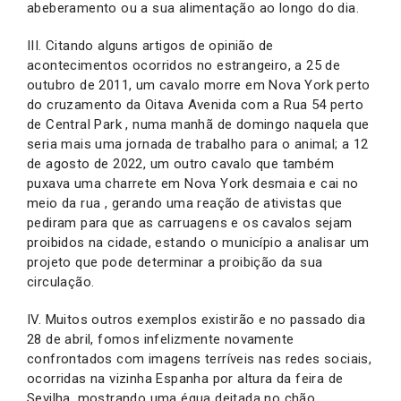
abeberamento ou a sua alimentação ao longo do dia.
III. Citando alguns artigos de opinião de
acontecimentos ocorridos no estrangeiro, a 25 de
outubro de 2011, um cavalo morre em Nova York perto
do cruzamento da Oitava Avenida com a Rua 54 perto
de Central Park , numa manhã de domingo naquela que
seria mais uma jornada de trabalho para o animal; a 12
de agosto de 2022, um outro cavalo que também
puxava uma charrete em Nova York desmaia e cai no
meio da rua , gerando uma reação de ativistas que
pediram para que as carruagens e os cavalos sejam
proibidos na cidade, estando o município a analisar um
projeto que pode determinar a proibição da sua
circulação.
IV. Muitos outros exemplos existirão e no passado dia
28 de abril, fomos infelizmente novamente
confrontados com imagens terríveis nas redes sociais,
ocorridas na vizinha Espanha por altura da feira de
Sevilha, mostrando uma égua deitada no chão