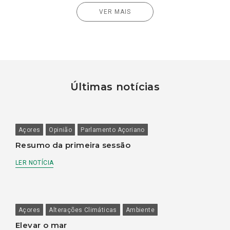
VER MAIS
Últimas notícias
Açores
Opinião
Parlamento Açoriano
Resumo da primeira sessão
LER NOTÍCIA
Açores
Alterações Climáticas
Ambiente
Elevar o mar