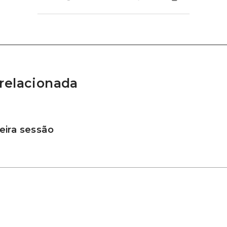
relacionada
ira sessão