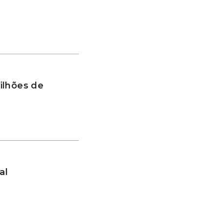
ilhões de
al