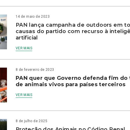
14 de maio de 2023
PAN lança campanha de outdoors em to
causas do partido com recurso à intelig
artificial
VER MAIS
8 de fevereiro de 2023
PAN quer que Governo defenda fim do 
de animais vivos para países terceiros
VER MAIS
8 de julho de 2025
Proteção dos Animais no Código Penal