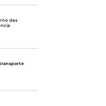
rno das
ência
transporte