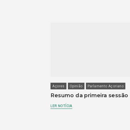
Açores
Opinião
Parlamento Açoriano
Resumo da primeira sessão
LER NOTÍCIA