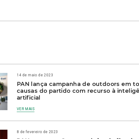
14 de maio de 2023
PAN lança campanha de outdoors em to
causas do partido com recurso à intelig
artificial
VER MAIS
8 de fevereiro de 2023