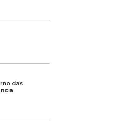
rno das
ência