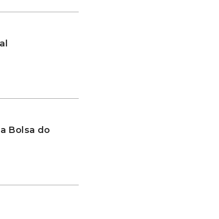
al
a Bolsa do