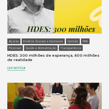
Açores
Direitos Sociais e Humanos
Opinião
PAN
Pessoas
Saúde e Alimentação
Transparência
HDES: 300 milhões de esperança, 600 milhões
de realidade
LER NOTÍCIA