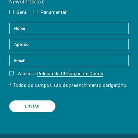
Newsletter(s):
Geral
Parlamentar
Aceito a
Política de Utilização de Dados
.
* Todos os campos são de preenchimento obrigatório.
(Os