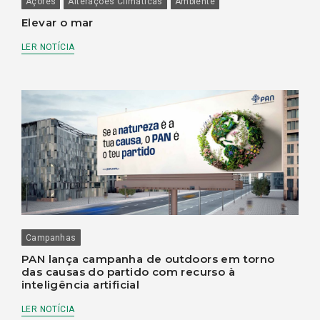
Açores
Alterações Climáticas
Ambiente
Elevar o mar
LER NOTÍCIA
Campanhas
PAN lança campanha de outdoors em torno
das causas do partido com recurso à
inteligência artificial
LER NOTÍCIA