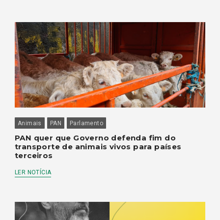
Animais
PAN
Parlamento
PAN quer que Governo defenda fim do
transporte de animais vivos para países
terceiros
LER NOTÍCIA