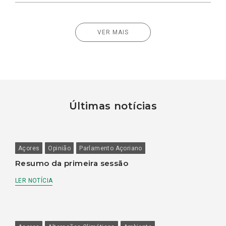
VER MAIS
Últimas notícias
Açores
Opinião
Parlamento Açoriano
Resumo da primeira sessão
LER NOTÍCIA