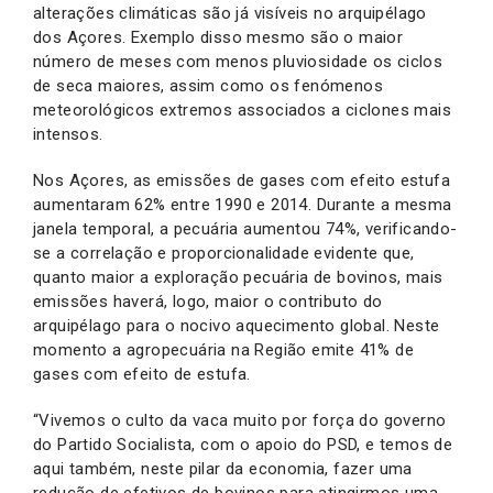
alterações climáticas são já visíveis no arquipélago
dos Açores. Exemplo disso mesmo são o maior
número de meses com menos pluviosidade os ciclos
de seca maiores, assim como os fenómenos
meteorológicos extremos associados a ciclones mais
intensos.
Nos Açores, as emissões de gases com efeito estufa
aumentaram 62% entre 1990 e 2014. Durante a mesma
janela temporal, a pecuária aumentou 74%, verificando-
se a correlação e proporcionalidade evidente que,
quanto maior a exploração pecuária de bovinos, mais
emissões haverá, logo, maior o contributo do
arquipélago para o nocivo aquecimento global. Neste
momento a agropecuária na Região emite 41% de
gases com efeito de estufa.
“Vivemos o culto da vaca muito por força do governo
do Partido Socialista, com o apoio do PSD, e temos de
aqui também, neste pilar da economia, fazer uma
redução de efetivos de bovinos para atingirmos uma