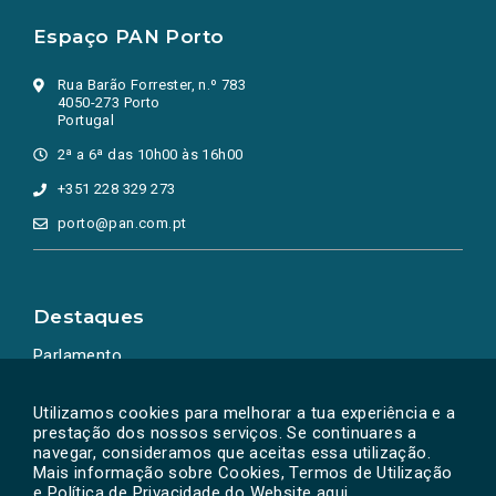
Espaço PAN Porto
Rua Barão Forrester, n.º 783
4050-273 Porto
Portugal
2ª a 6ª das 10h00 às 16h00
+351 228 329 273
porto@pan.com.pt
Destaques
Parlamento
Ação Política
Utilizamos cookies para melhorar a tua experiência e a
prestação dos nossos serviços. Se continuares a
navegar, consideramos que aceitas essa utilização.
Mais informação sobre Cookies, Termos de Utilização
e Política de Privacidade do Website
aqui
.