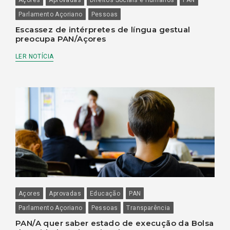
Parlamento Açoriano
Pessoas
Escassez de intérpretes de língua gestual
preocupa PAN/Açores
LER NOTÍCIA
Açores
Aprovadas
Educação
PAN
Parlamento Açoriano
Pessoas
Transparência
PAN/A quer saber estado de execução da Bolsa