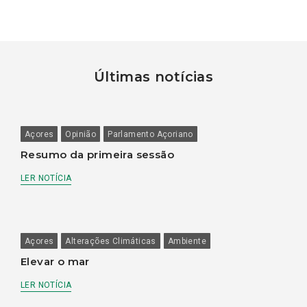
Últimas notícias
Açores
Opinião
Parlamento Açoriano
Resumo da primeira sessão
LER NOTÍCIA
Açores
Alterações Climáticas
Ambiente
Elevar o mar
LER NOTÍCIA