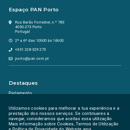
Espaço PAN Porto
Rua Barão Forrester, n.º 783
4050-273 Porto
Portugal
2ª a 6ª das 10h00 às 16h00
+351 228 329 273
porto@pan.com.pt
Destaques
Parlamento
Ação Política
Utilizamos cookies para melhorar a tua experiência e a
prestação dos nossos serviços. Se continuares a
navegar, consideramos que aceitas essa utilização.
Mais informação sobre Cookies, Termos de Utilização
e Política de Privacidade do Website
aqui
.