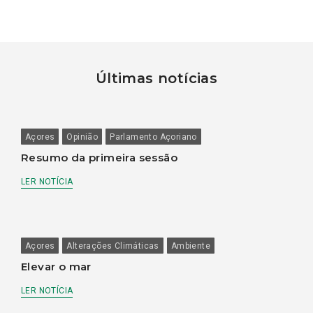
Últimas notícias
Açores
Opinião
Parlamento Açoriano
Resumo da primeira sessão
LER NOTÍCIA
Açores
Alterações Climáticas
Ambiente
Elevar o mar
LER NOTÍCIA