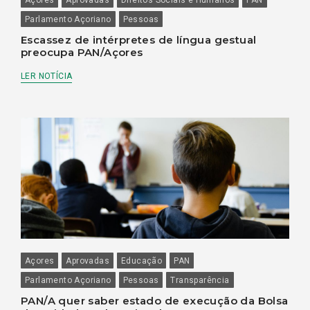
Parlamento Açoriano
Pessoas
Escassez de intérpretes de língua gestual
preocupa PAN/Açores
LER NOTÍCIA
Açores
Aprovadas
Educação
PAN
Parlamento Açoriano
Pessoas
Transparência
PAN/A quer saber estado de execução da Bolsa