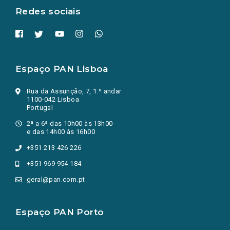
Redes sociais
Espaço PAN Lisboa
Rua da Assunção, 7, 1.º andar
1100-042 Lisboa
Portugal
2ª a 6ª das 10h00 às 13h00
e das 14h00 às 16h00
+351 213 426 226
+351 969 954 184
geral@pan.com.pt
Espaço PAN Porto