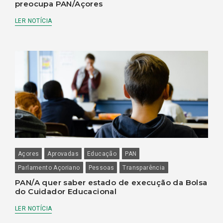
preocupa PAN/Açores
LER NOTÍCIA
Açores
Aprovadas
Educação
PAN
Parlamento Açoriano
Pessoas
Transparência
PAN/A quer saber estado de execução da Bolsa
do Cuidador Educacional
LER NOTÍCIA