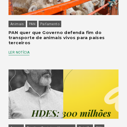
Animais
PAN
Parlamento
PAN quer que Governo defenda fim do
transporte de animais vivos para países
terceiros
LER NOTÍCIA