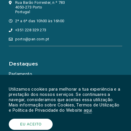
Rua Barão Forrester, n.º 783
4050-273 Porto
Portugal
2ª a 6ª das 10h00 às 16h00
+351 228 329 273
porto@pan.com.pt
Destaques
Parlamento
Ação Política
Utilizamos cookies para melhorar a tua experiência e a
prestação dos nossos serviços. Se continuares a
navegar, consideramos que aceitas essa utilização.
Mais informação sobre Cookies, Termos de Utilização
e Política de Privacidade do Website
aqui
.
EU ACEITO
Powered by
SOLOS
© PAN 2026