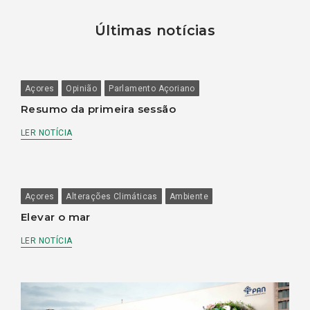
Últimas notícias
Açores
Opinião
Parlamento Açoriano
Resumo da primeira sessão
LER NOTÍCIA
Açores
Alterações Climáticas
Ambiente
Elevar o mar
LER NOTÍCIA