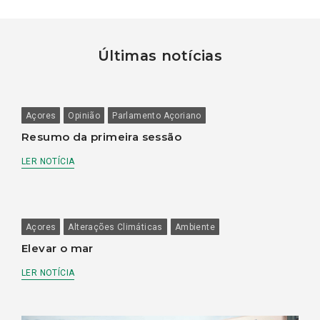
Últimas notícias
Açores
Opinião
Parlamento Açoriano
Resumo da primeira sessão
LER NOTÍCIA
Açores
Alterações Climáticas
Ambiente
Elevar o mar
LER NOTÍCIA