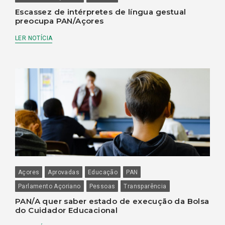
Escassez de intérpretes de língua gestual
preocupa PAN/Açores
LER NOTÍCIA
Açores
Aprovadas
Educação
PAN
Parlamento Açoriano
Pessoas
Transparência
PAN/A quer saber estado de execução da Bolsa
do Cuidador Educacional