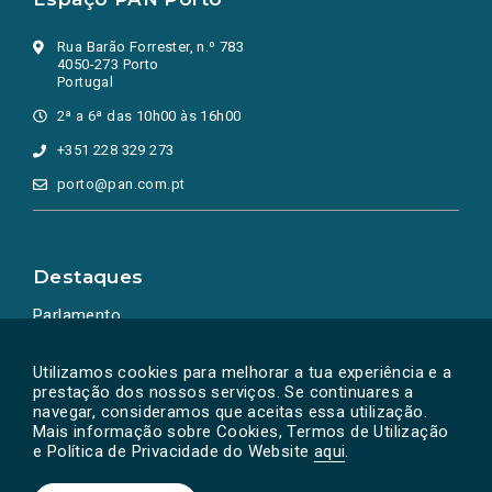
Rua Barão Forrester, n.º 783
4050-273 Porto
Portugal
2ª a 6ª das 10h00 às 16h00
+351 228 329 273
porto@pan.com.pt
Destaques
Parlamento
Ação Política
Utilizamos cookies para melhorar a tua experiência e a
prestação dos nossos serviços. Se continuares a
navegar, consideramos que aceitas essa utilização.
Mais informação sobre Cookies, Termos de Utilização
e Política de Privacidade do Website
aqui
.