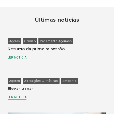
Últimas notícias
Açores
Opinião
Parlamento Açoriano
Resumo da primeira sessão
LER NOTÍCIA
Açores
Alterações Climáticas
Ambiente
Elevar o mar
LER NOTÍCIA