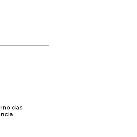
rno das
ência