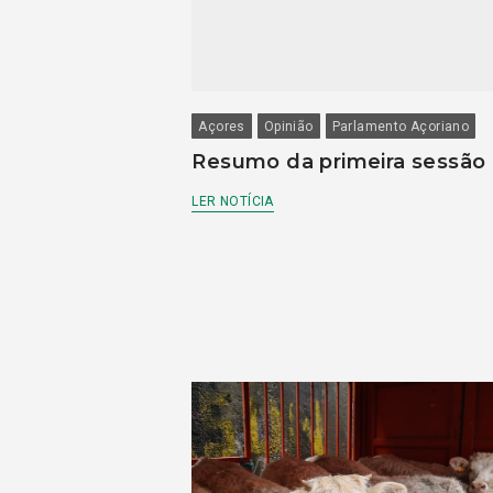
Açores
Opinião
Parlamento Açoriano
Resumo da primeira sessão
LER NOTÍCIA