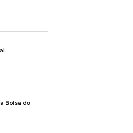
al
a Bolsa do