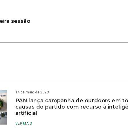
ira sessão
14 de maio de 2023
PAN lança campanha de outdoors em to
causas do partido com recurso à intelig
artificial
VER MAIS