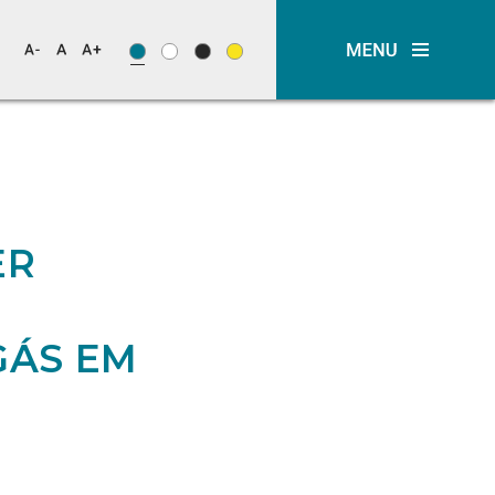
ER
GÁS EM