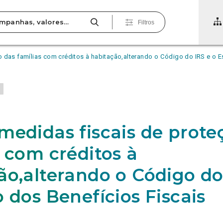
Filtros
 das famílias com créditos à habitação,alterando o Código do IRS e o E
o
3
medidas fiscais de prote
s com créditos à
ão,alterando o Código do
 dos Benefícios Fiscais