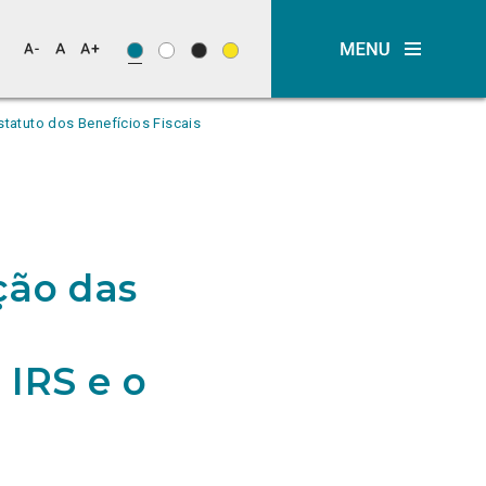
statuto dos Benefícios Fiscais
ção das
 IRS e o