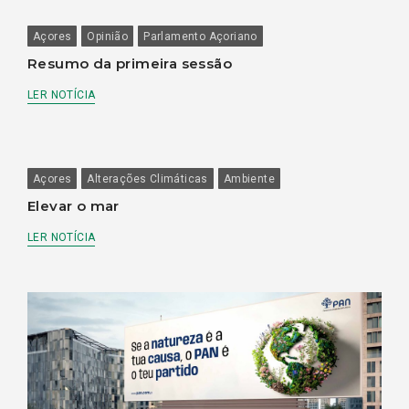
Açores
Opinião
Parlamento Açoriano
Resumo da primeira sessão
LER NOTÍCIA
Açores
Alterações Climáticas
Ambiente
Elevar o mar
LER NOTÍCIA