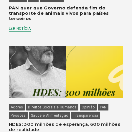
PAN quer que Governo defenda fim do
transporte de animais vivos para países
terceiros
LER NOTÍCIA
Açores
Direitos Sociais e Humanos
Opinião
PAN
Pessoas
Saúde e Alimentação
Transparência
HDES: 300 milhões de esperança, 600 milhões
de realidade