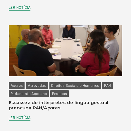
LER NOTÍCIA
Açores
Aprovadas
Direitos Sociais e Humanos
PAN
Parlamento Açoriano
Pessoas
Escassez de intérpretes de língua gestual
preocupa PAN/Açores
LER NOTÍCIA