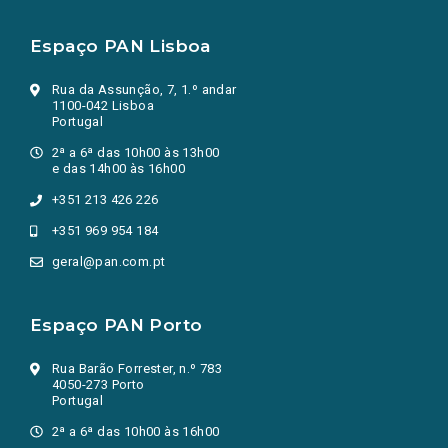
Espaço PAN Lisboa
Rua da Assunção, 7, 1.º andar
1100-042 Lisboa
Portugal
2ª a 6ª das 10h00 às 13h00
e das 14h00 às 16h00
+351 213 426 226
+351 969 954 184
geral@pan.com.pt
Espaço PAN Porto
Rua Barão Forrester, n.º 783
4050-273 Porto
Portugal
2ª a 6ª das 10h00 às 16h00