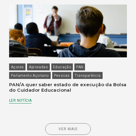
Açores
Aprovadas
Educação
PAN
Parlamento Açoriano
Pessoas
Transparência
PAN/A quer saber estado de execução da Bolsa
do Cuidador Educacional
LER NOTÍCIA
VER MAIS