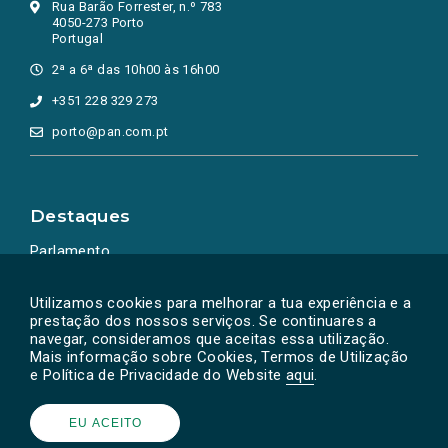
Rua Barão Forrester, n.º 783
4050-273 Porto
Portugal
2ª a 6ª das 10h00 às 16h00
+351 228 329 273
porto@pan.com.pt
Destaques
Parlamento
Ação Política
Utilizamos cookies para melhorar a tua experiência e a
prestação dos nossos serviços. Se continuares a
navegar, consideramos que aceitas essa utilização.
Mais informação sobre Cookies, Termos de Utilização
e Política de Privacidade do Website
aqui
.
EU ACEITO
Powered by
SOLOS
© PAN 2026