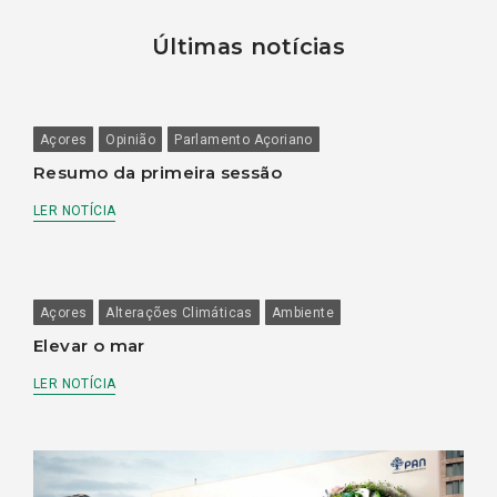
Últimas notícias
Açores
Opinião
Parlamento Açoriano
Resumo da primeira sessão
LER NOTÍCIA
Açores
Alterações Climáticas
Ambiente
Elevar o mar
LER NOTÍCIA