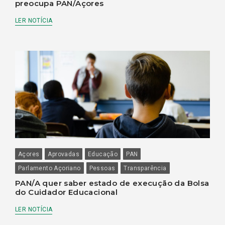
preocupa PAN/Açores
LER NOTÍCIA
Açores
Aprovadas
Educação
PAN
Parlamento Açoriano
Pessoas
Transparência
PAN/A quer saber estado de execução da Bolsa
do Cuidador Educacional
LER NOTÍCIA