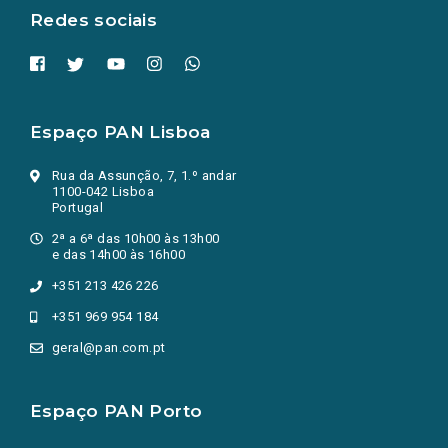
Redes sociais
Espaço PAN Lisboa
Rua da Assunção, 7, 1.º andar
1100-042 Lisboa
Portugal
2ª a 6ª das 10h00 às 13h00
e das 14h00 às 16h00
+351 213 426 226
+351 969 954 184
geral@pan.com.pt
Espaço PAN Porto