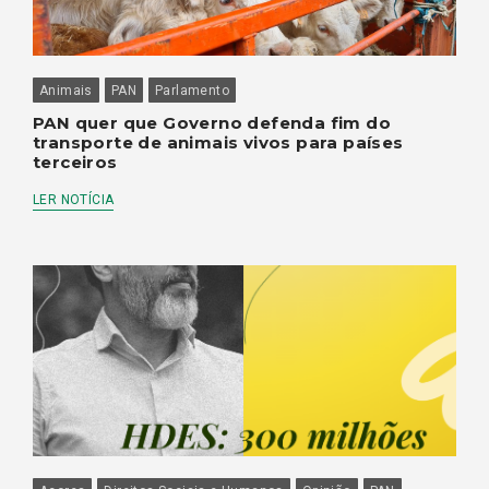
Animais
PAN
Parlamento
PAN quer que Governo defenda fim do
transporte de animais vivos para países
terceiros
LER NOTÍCIA