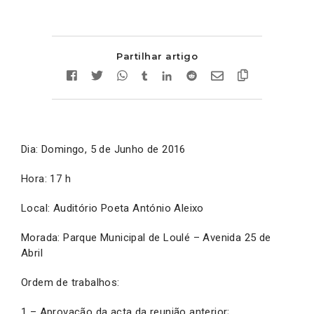
Partilhar artigo
Dia: Domingo, 5 de Junho de 2016
Hora: 17 h
Local: Auditório Poeta António Aleixo
Morada: Parque Municipal de Loulé – Avenida 25 de
Abril
Ordem de trabalhos:
1 – Aprovação da acta da reunião anterior;