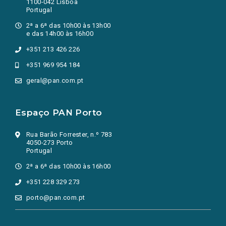
1100-042 Lisboa
Portugal
2ª a 6ª das 10h00 às 13h00
e das 14h00 às 16h00
+351 213 426 226
+351 969 954 184
geral@pan.com.pt
Espaço PAN Porto
Rua Barão Forrester, n.º 783
4050-273 Porto
Portugal
2ª a 6ª das 10h00 às 16h00
+351 228 329 273
porto@pan.com.pt