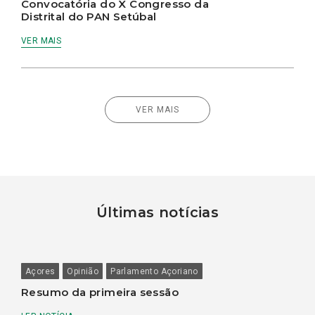
Convocatória do X Congresso da
Distrital do PAN Setúbal
VER MAIS
VER MAIS
Últimas notícias
Açores
Opinião
Parlamento Açoriano
Resumo da primeira sessão