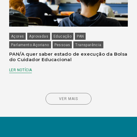
Açores
Aprovadas
Educação
PAN
Parlamento Açoriano
Pessoas
Transparência
PAN/A quer saber estado de execução da Bolsa
do Cuidador Educacional
LER NOTÍCIA
VER MAIS