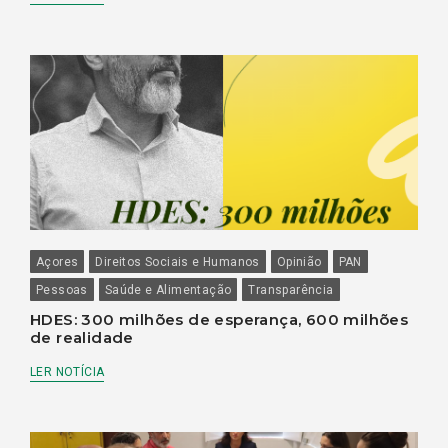
Açores
Direitos Sociais e Humanos
Opinião
PAN
Pessoas
Saúde e Alimentação
Transparência
HDES: 300 milhões de esperança, 600 milhões
de realidade
LER NOTÍCIA