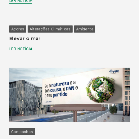
LER NOTÍCIA
Açores
Alterações Climáticas
Ambiente
Elevar o mar
LER NOTÍCIA
Campanhas