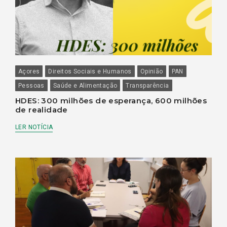
Açores
Direitos Sociais e Humanos
Opinião
PAN
Pessoas
Saúde e Alimentação
Transparência
HDES: 300 milhões de esperança, 600 milhões
de realidade
LER NOTÍCIA