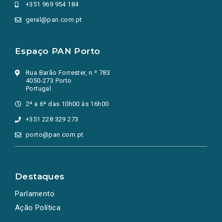
+351 969 954 184
geral@pan.com.pt
Espaço PAN Porto
Rua Barão Forrester, n.º 783
4050-273 Porto
Portugal
2ª a 6ª das 10h00 às 16h00
+351 228 329 273
porto@pan.com.pt
Destaques
Parlamento
Ação Política