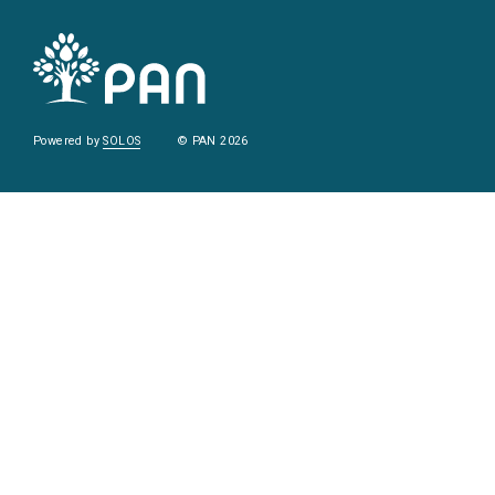
Powered by
SOLOS
© PAN 2026