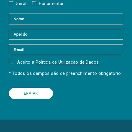
Geral
Parlamentar
Aceito a
Política de Utilização de Dados
.
* Todos os campos são de preenchimento obrigatório.
(Os
links