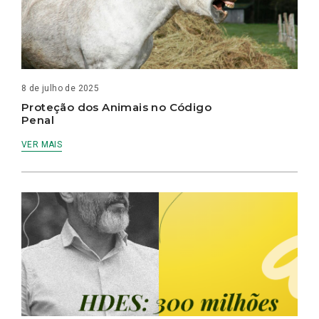
8 de julho de 2025
Proteção dos Animais no Código
Penal
VER MAIS