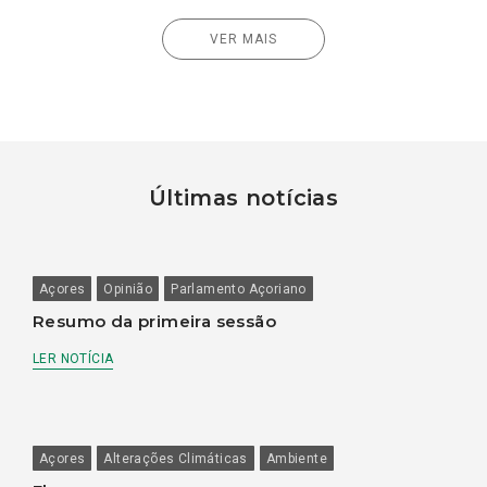
VER MAIS
Últimas notícias
Açores
Opinião
Parlamento Açoriano
Resumo da primeira sessão
LER NOTÍCIA
Açores
Alterações Climáticas
Ambiente