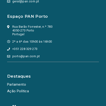
geral@pan.com.pt
Espaço PAN Porto
Rua Barão Forrester, n.º 783
4050-273 Porto
Portugal
2ª a 6ª das 10h00 às 16h00
+351 228 329 273
porto@pan.com.pt
Destaques
Parlamento
Ação Política