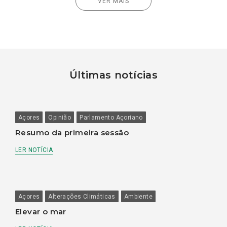
VER MAIS
Últimas notícias
Açores
Opinião
Parlamento Açoriano
Resumo da primeira sessão
LER NOTÍCIA
Açores
Alterações Climáticas
Ambiente
Elevar o mar