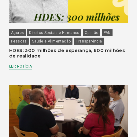
Açores
Direitos Sociais e Humanos
Opinião
PAN
Pessoas
Saúde e Alimentação
Transparência
HDES: 300 milhões de esperança, 600 milhões
de realidade
LER NOTÍCIA