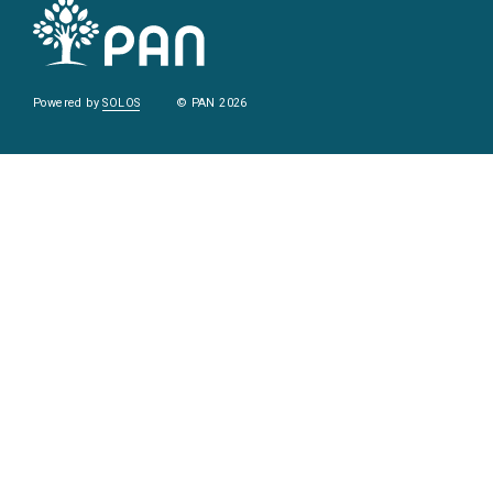
Powered by
SOLOS
© PAN 2026