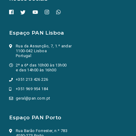
Espaço PAN Lisboa
Rua da Assunção, 7, 1.º andar
1100-042 Lisboa
Portugal
2ª a 6ª das 10h00 às 13h00
e das 14h00 às 16h00
+351 213 426 226
+351 969 954 184
geral@pan.com.pt
Espaço PAN Porto
Rua Barão Forrester, n.º 783
4050-273 Porto