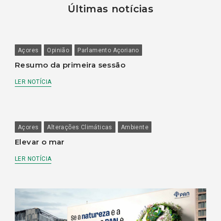
Últimas notícias
Açores
Opinião
Parlamento Açoriano
Resumo da primeira sessão
LER NOTÍCIA
Açores
Alterações Climáticas
Ambiente
Elevar o mar
LER NOTÍCIA