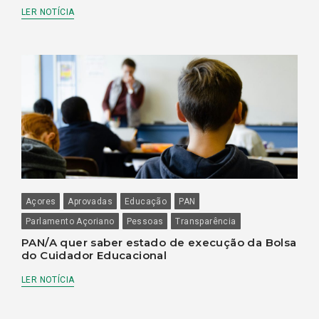
LER NOTÍCIA
Açores
Aprovadas
Educação
PAN
Parlamento Açoriano
Pessoas
Transparência
PAN/A quer saber estado de execução da Bolsa
do Cuidador Educacional
LER NOTÍCIA