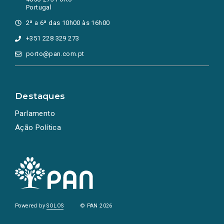
Portugal
2ª a 6ª das 10h00 às 16h00
+351 228 329 273
porto@pan.com.pt
Destaques
Parlamento
Ação Política
Powered by
SOLOS
© PAN 2026