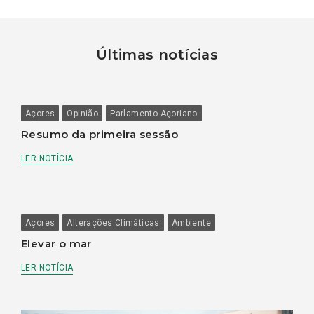
Últimas notícias
Açores
Opinião
Parlamento Açoriano
Resumo da primeira sessão
LER NOTÍCIA
Açores
Alterações Climáticas
Ambiente
Elevar o mar
LER NOTÍCIA