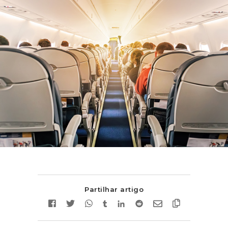
Partilhar artigo