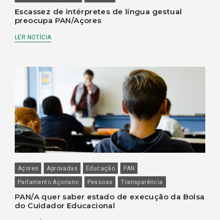
Escassez de intérpretes de língua gestual
preocupa PAN/Açores
LER NOTÍCIA
Açores
Aprovadas
Educação
PAN
Parlamento Açoriano
Pessoas
Transparência
PAN/A quer saber estado de execução da Bolsa
do Cuidador Educacional