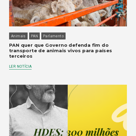
Animais
PAN
Parlamento
PAN quer que Governo defenda fim do
transporte de animais vivos para países
terceiros
LER NOTÍCIA