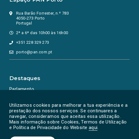
Rua Barão Forrester, n.º 783
4050-273 Porto
Portugal
2ª a 6ª das 10h00 às 16h00
+351 228 329 273
porto@pan.com.pt
Destaques
Parlamento
Ação Política
Utilizamos cookies para melhorar a tua experiência e a
prestação dos nossos serviços. Se continuares a
navegar, consideramos que aceitas essa utilização.
Mais informação sobre Cookies, Termos de Utilização
e Política de Privacidade do Website
aqui
.