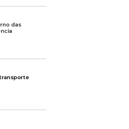
rno das
ência
transporte