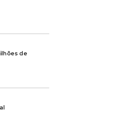
ilhões de
al