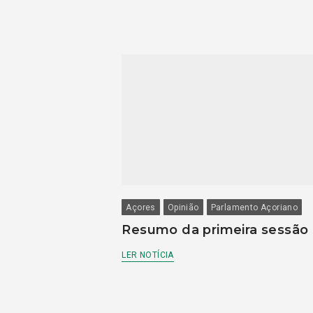
Açores
Opinião
Parlamento Açoriano
Resumo da primeira sessão
LER NOTÍCIA