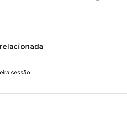
relacionada
ira sessão