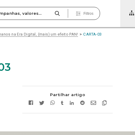
Filtros
anos na Era Digital, (mais) um efeito PAN!
CARTA-03
03
Partilhar artigo