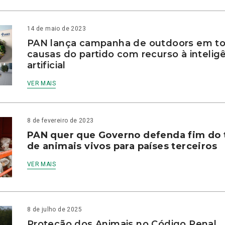
14 de maio de 2023
PAN lança campanha de outdoors em to
causas do partido com recurso à intelig
artificial
VER MAIS
8 de fevereiro de 2023
PAN quer que Governo defenda fim do 
de animais vivos para países terceiros
VER MAIS
8 de julho de 2025
Proteção dos Animais no Código Penal