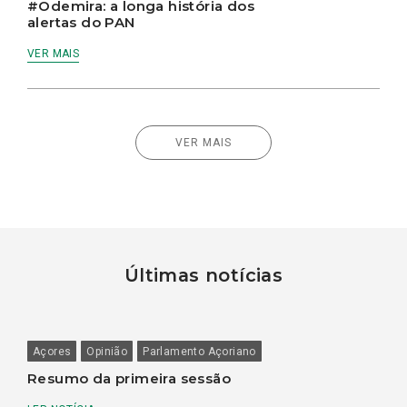
#Odemira: a longa história dos
alertas do PAN
VER MAIS
VER MAIS
Últimas notícias
Açores
Opinião
Parlamento Açoriano
Resumo da primeira sessão