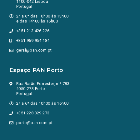
1100-042 Lisboa
Portugal
2ª a 6ª das 10h00 às 13h00
e das 14h00 às 16h00
+351 213 426 226
+351 969 954 184
geral@pan.com.pt
Espaço PAN Porto
Rua Barão Forrester, n.º 783
4050-273 Porto
Portugal
2ª a 6ª das 10h00 às 16h00
+351 228 329 273
porto@pan.com.pt