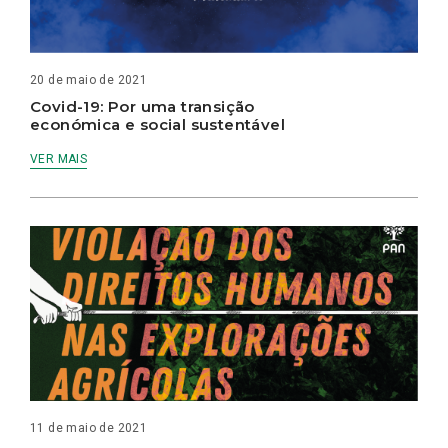
20 de maio de 2021
Covid-19: Por uma transição
económica e social sustentável
VER MAIS
11 de maio de 2021