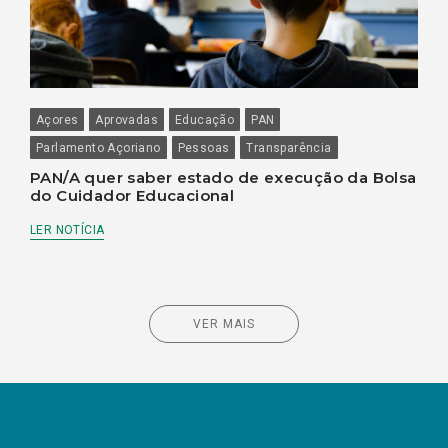
Açores
Aprovadas
Educação
PAN
Parlamento Açoriano
Pessoas
Transparência
PAN/A quer saber estado de execução da Bolsa
do Cuidador Educacional
LER NOTÍCIA
VER MAIS