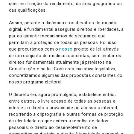
quer em função do rendimento, da área geográfica ou
das qualificações.
Assim, perante a dinâmica e os desafios do mundo
digital, é fundamental assegurar direitos e liberdades, a
par da garantir mecanismos de segurança que
permitam a proteção de todas as pessoas. Foi isso
que procurámos com o
nosso
projeto de lei, através
de um conjunto de medidas concretas, sem limitar os
direitos fundamentais atualmente já previstos na
Constituição e na lei. Com esta iniciativa legislativa,
concretizamos algumas das propostas constantes do
nosso programa eleitoral.
O decreto-lei, agora promulgado, estabelece então,
entre outros, o livre acesso de todas as pessoas à
internet; o direito à privacidade no acesso à internet,
recorrendo a criptografia e outras formas de proteção
da identidade ou que evitem a recolha de dados
pessoais; o direito ao desenvolvimento de
competências digitais; o direito à identidade pessoal; o