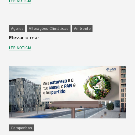
LER NOTÍCIA
Açores
Alterações Climáticas
Ambiente
Elevar o mar
LER NOTÍCIA
Campanhas