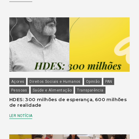
Açores
Direitos Sociais e Humanos
Opinião
PAN
Pessoas
Saúde e Alimentação
Transparência
HDES: 300 milhões de esperança, 600 milhões
de realidade
LER NOTÍCIA