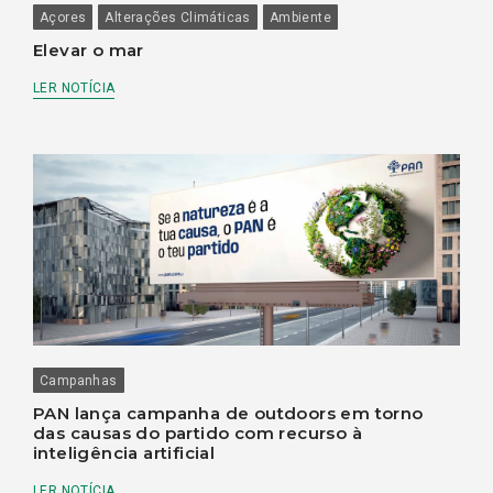
Açores
Alterações Climáticas
Ambiente
Elevar o mar
LER NOTÍCIA
Campanhas
PAN lança campanha de outdoors em torno
das causas do partido com recurso à
inteligência artificial
LER NOTÍCIA