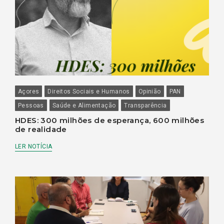
Açores
Direitos Sociais e Humanos
Opinião
PAN
Pessoas
Saúde e Alimentação
Transparência
HDES: 300 milhões de esperança, 600 milhões
de realidade
LER NOTÍCIA