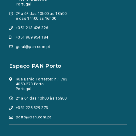
Portugal
2ª a 6ª das 10h00 às 13h00
e das 14h00 às 16h00
+351 213 426 226
+351 969 954 184
geral@pan.com.pt
Espaço PAN Porto
Rua Barão Forrester, n.º 783
4050-273 Porto
Portugal
2ª a 6ª das 10h00 às 16h00
+351 228 329 273
porto@pan.com.pt