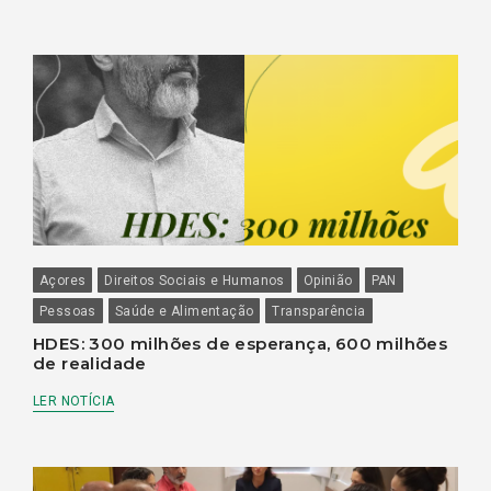
Açores
Direitos Sociais e Humanos
Opinião
PAN
Pessoas
Saúde e Alimentação
Transparência
HDES: 300 milhões de esperança, 600 milhões
de realidade
LER NOTÍCIA