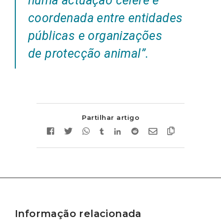
numa actuação célere e
coordenada entre entidades
públicas e organizações
de protecção animal”
.
Partilhar artigo
Informação relacionada