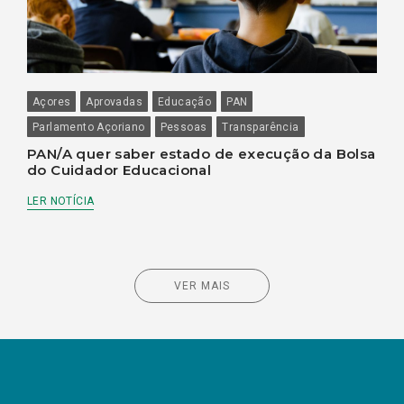
Açores
Aprovadas
Educação
PAN
Parlamento Açoriano
Pessoas
Transparência
PAN/A quer saber estado de execução da Bolsa
do Cuidador Educacional
LER NOTÍCIA
VER MAIS