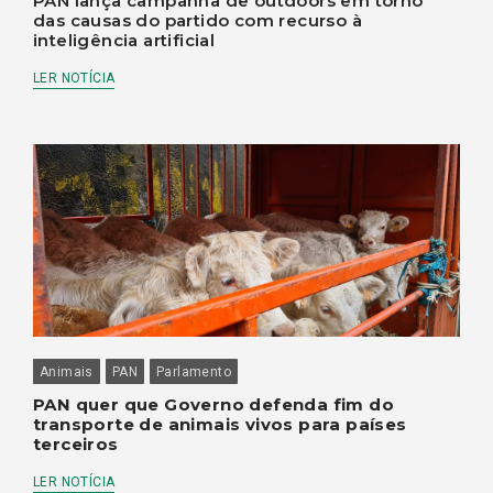
PAN lança campanha de outdoors em torno
das causas do partido com recurso à
inteligência artificial
LER NOTÍCIA
Animais
PAN
Parlamento
PAN quer que Governo defenda fim do
transporte de animais vivos para países
terceiros
LER NOTÍCIA