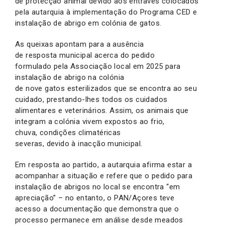
de protecção animal devido aos entraves colocados
pela autarquia à implementação do Programa CED e
instalação de abrigo em colónia de gatos.
As queixas apontam para a ausência
de resposta municipal acerca do pedido
formulado pela Associação local em 2025 para
instalação de abrigo na colónia
de nove gatos esterilizados que se encontra ao seu
cuidado, prestando-lhes todos os cuidados
alimentares e veterinários. Assim, os animais que
integram a colónia vivem expostos ao frio,
chuva, condições climatéricas
severas, devido à inacção municipal.
Em resposta ao partido, a autarquia afirma estar a
acompanhar a situação e refere que o pedido para
instalação de abrigos no local se encontra “em
apreciação” – no entanto, o PAN/Açores teve
acesso a documentação que demonstra que o
processo permanece em análise desde meados