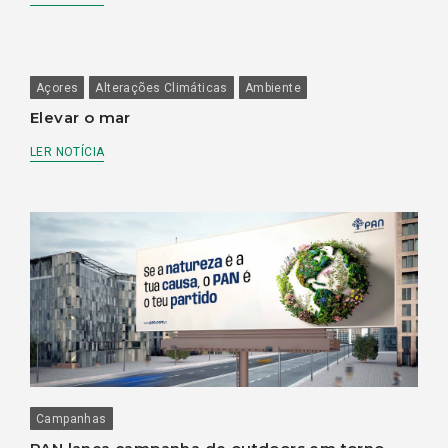
Açores
Alterações Climáticas
Ambiente
Elevar o mar
LER NOTÍCIA
Campanhas