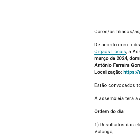
Caros/as filiados/as
De acordo com o disp
Órgãos Locais
, a As
março de 2024, domin
António Ferreira Go
Localização:
https:/
Estão convocados tod
A assembleia terá a 
Ordem do dia:
1) Resultados das el
Valongo;