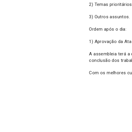
2) Temas prioritário
3) Outros assuntos.
Ordem após o dia:
1) Aprovação da Ata 
A assembleia terá a
conclusão dos traba
Com os melhores cu