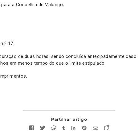
s para a Concelhia de Valongo;
n.º 17.
 duração de duas horas, sendo concluída antecipadamente caso s
lhos em menos tempo do que o limite estipulado.
mprimentos,
Partilhar artigo