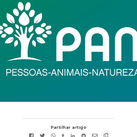
Partilhar artigo