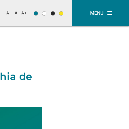
hia de