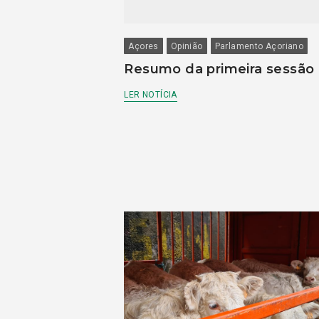
Açores
Opinião
Parlamento Açoriano
Resumo da primeira sessão
LER NOTÍCIA