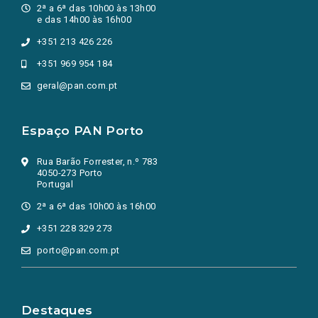
2ª a 6ª das 10h00 às 13h00
e das 14h00 às 16h00
+351 213 426 226
+351 969 954 184
geral@pan.com.pt
Espaço PAN Porto
Rua Barão Forrester, n.º 783
4050-273 Porto
Portugal
2ª a 6ª das 10h00 às 16h00
+351 228 329 273
porto@pan.com.pt
Destaques