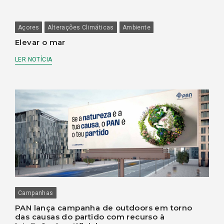
Açores
Alterações Climáticas
Ambiente
Elevar o mar
LER NOTÍCIA
Campanhas
PAN lança campanha de outdoors em torno
das causas do partido com recurso à