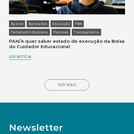
Açores
Aprovadas
Educação
PAN
Parlamento Açoriano
Pessoas
Transparência
PAN/A quer saber estado de execução da Bolsa
do Cuidador Educacional
LER NOTÍCIA
VER MAIS
Newsletter