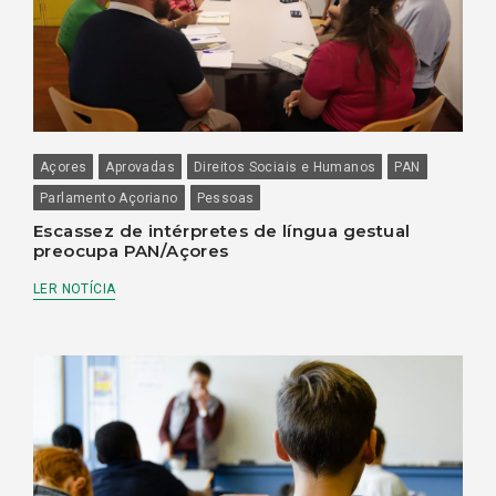
Açores
Aprovadas
Direitos Sociais e Humanos
PAN
Parlamento Açoriano
Pessoas
Escassez de intérpretes de língua gestual
preocupa PAN/Açores
LER NOTÍCIA