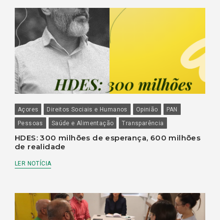
Açores
Direitos Sociais e Humanos
Opinião
PAN
Pessoas
Saúde e Alimentação
Transparência
HDES: 300 milhões de esperança, 600 milhões
de realidade
LER NOTÍCIA