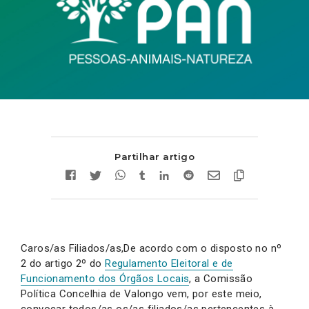
Partilhar artigo
Caros/as Filiados/as,De acordo com o disposto no nº
2 do artigo 2º do
Regulamento Eleitoral e de
Funcionamento dos Órgãos Locais
, a Comissão
Política Concelhia de Valongo vem, por este meio,
convocar todos/as os/as filiados/as pertencentes à