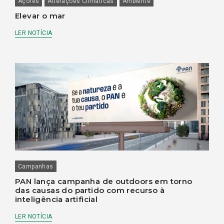
Açores
Alterações Climáticas
Ambiente
Elevar o mar
LER NOTÍCIA
Campanhas
PAN lança campanha de outdoors em torno
das causas do partido com recurso à
inteligência artificial
LER NOTÍCIA