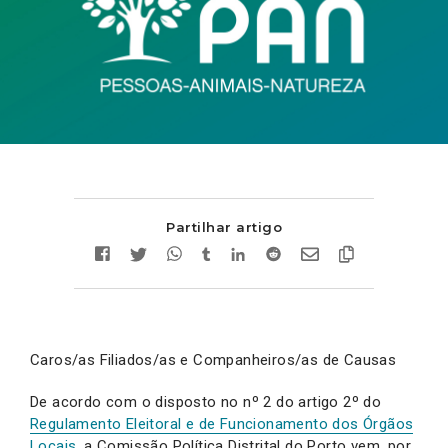
Partilhar artigo
Caros/as Filiados/as e Companheiros/as de Causas
De acordo com o disposto no nº 2 do artigo 2º do
Regulamento Eleitoral e de Funcionamento dos Órgãos
Locais
, a Comissão Política Distrital do Porto vem, por