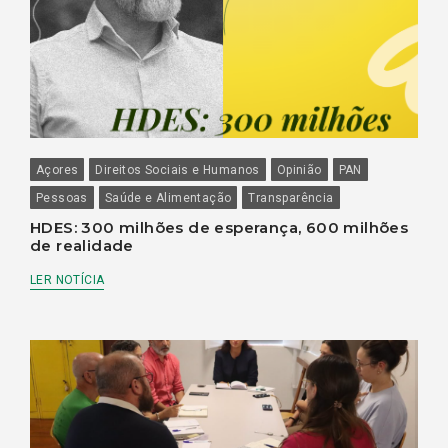
Açores
Direitos Sociais e Humanos
Opinião
PAN
Pessoas
Saúde e Alimentação
Transparência
HDES: 300 milhões de esperança, 600 milhões
de realidade
LER NOTÍCIA