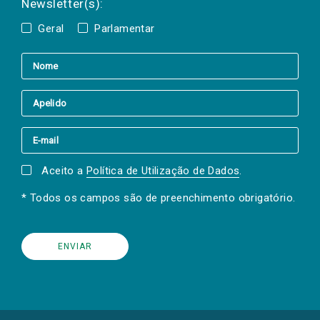
Newsletter(s):
Geral
Parlamentar
Aceito a
Política de Utilização de Dados
.
* Todos os campos são de preenchimento obrigatório.
(Os