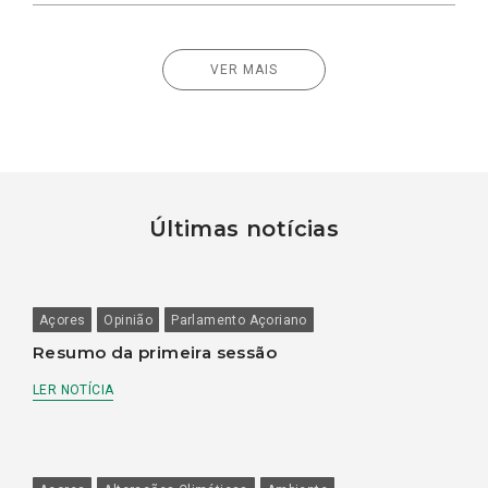
VER MAIS
Últimas notícias
Açores
Opinião
Parlamento Açoriano
Resumo da primeira sessão
LER NOTÍCIA