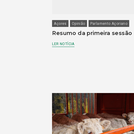
Açores
Opinião
Parlamento Açoriano
Resumo da primeira sessão
LER NOTÍCIA