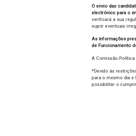
O envio das candidat
electrónico para o 
verificará a sua reg
suprir eventuais irr
As informações pres
de Funcionamento d
A Comissão Política 
*Devido às restrições
para o mesmo dia e l
possibilitar o cumpri