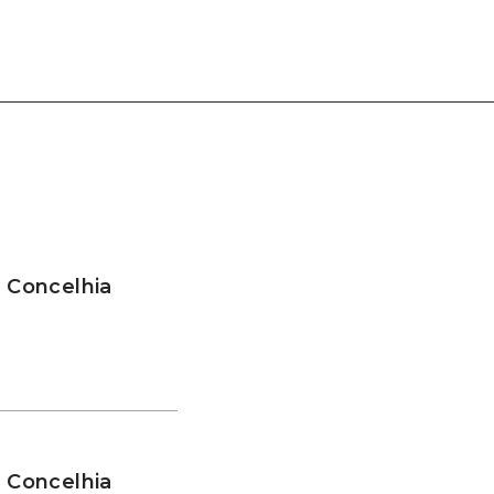
a Concelhia
a Concelhia