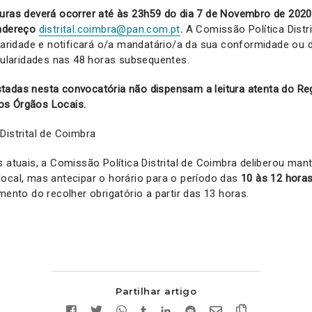
uras deverá ocorrer até às 23h59 do dia 7 de Novembro de 2020
endereço
distrital.coimbra@pan.com.pt
.
A Comissão Política Distr
ularidade e notificará o/a mandatário/a da sua conformidade ou
egularidades nas 48 horas subsequentes.
tadas nesta convocatória não dispensam a leitura atenta do Reg
os Órgãos Locais.
Distrital de Coimbra
 atuais, a Comissão Política Distrital de Coimbra deliberou mante
ocal, mas antecipar o horário para o período das
10 às 12 hora
mento do recolher obrigatório a partir das 13 horas.
Partilhar artigo