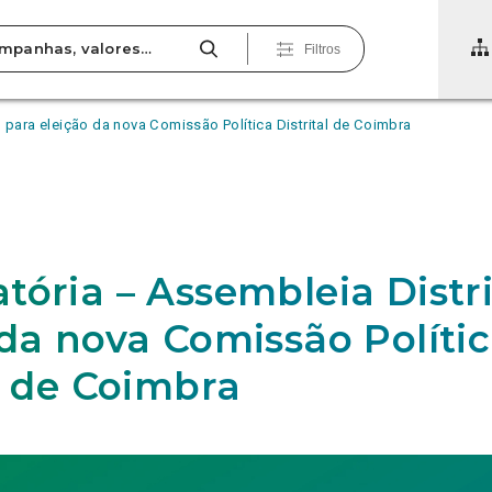
Filtros
 para eleição da nova Comissão Política Distrital de Coimbra
tória – Assembleia Distri
 da nova Comissão Políti
al de Coimbra