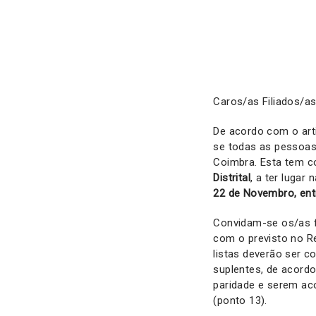
Caros/as Filiados/as
De acordo com o art
se todas as pessoas 
Coimbra. Esta tem c
Distrital
, a ter lugar 
22 de Novembro, ent
Convidam-se os/as f
com o previsto no R
listas deverão ser c
suplentes, de acordo
paridade e serem ac
(ponto 13).