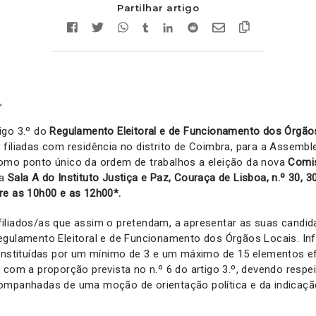
Partilhar artigo
,
igo 3.º do
Regulamento Eleitoral e de Funcionamento dos Órgão
filiadas com residência no distrito de Coimbra, para a Assemblei
omo ponto único da ordem de trabalhos a eleição da nova
Comis
na
Sala A do Instituto Justiça e Paz, Couraça de Lisboa, n.º 30, 
re as 10h00 e as 12h00*.
iliados/as que assim o pretendam, a apresentar as suas candid
egulamento Eleitoral e de Funcionamento dos Órgãos Locais. I
onstituídas por um mínimo de 3 e um máximo de 15 elementos ef
 com a proporção prevista no n.º 6 do artigo 3.º, devendo respei
ompanhadas de uma moção de orientação política e da indicaç