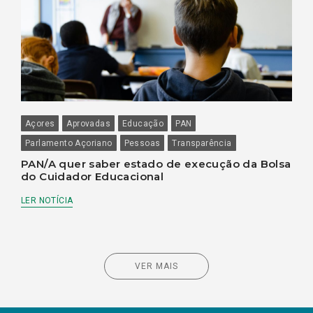
Açores
Aprovadas
Educação
PAN
Parlamento Açoriano
Pessoas
Transparência
PAN/A quer saber estado de execução da Bolsa
do Cuidador Educacional
LER NOTÍCIA
VER MAIS