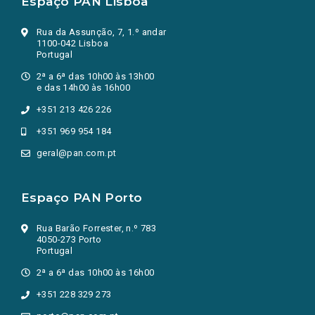
Espaço PAN Lisboa
Rua da Assunção, 7, 1.º andar
1100-042 Lisboa
Portugal
2ª a 6ª das 10h00 às 13h00
e das 14h00 às 16h00
+351 213 426 226
+351 969 954 184
geral@pan.com.pt
Espaço PAN Porto
Rua Barão Forrester, n.º 783
4050-273 Porto
Portugal
2ª a 6ª das 10h00 às 16h00
+351 228 329 273