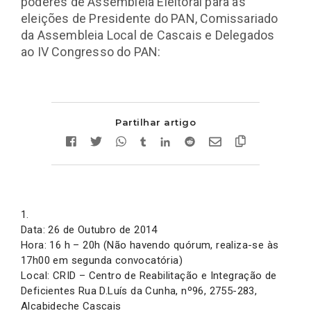
poderes de Assembleia Eleitoral para as
eleições de Presidente do PAN, Comissariado
da Assembleia Local de Cascais e Delegados
ao IV Congresso do PAN:
Partilhar artigo
1.
Data: 26 de Outubro de 2014
Hora: 16 h – 20h (Não havendo quórum, realiza-se às
17h00 em segunda convocatória)
Local: CRID – Centro de Reabilitação e Integração de
Deficientes Rua D.Luís da Cunha, nº96, 2755-283,
Alcabideche Cascais