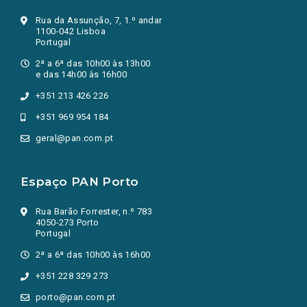
Rua da Assunção, 7, 1.º andar
1100-042 Lisboa
Portugal
2ª a 6ª das 10h00 às 13h00
e das 14h00 às 16h00
+351 213 426 226
+351 969 954 184
geral@pan.com.pt
Espaço PAN Porto
Rua Barão Forrester, n.º 783
4050-273 Porto
Portugal
2ª a 6ª das 10h00 às 16h00
+351 228 329 273
porto@pan.com.pt