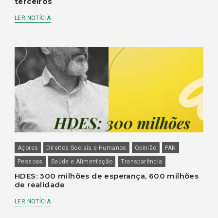
terceiros
LER NOTÍCIA
Açores
Direitos Sociais e Humanos
Opinião
PAN
Pessoas
Saúde e Alimentação
Transparência
HDES: 300 milhões de esperança, 600 milhões
de realidade
LER NOTÍCIA