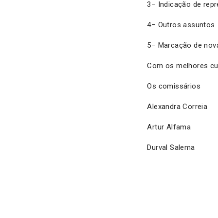
3– Indicação de rep
4– Outros assuntos
5– Marcação de nova
Com os melhores cu
Os comissários
Alexandra Correia
Artur Alfama
Durval Salema