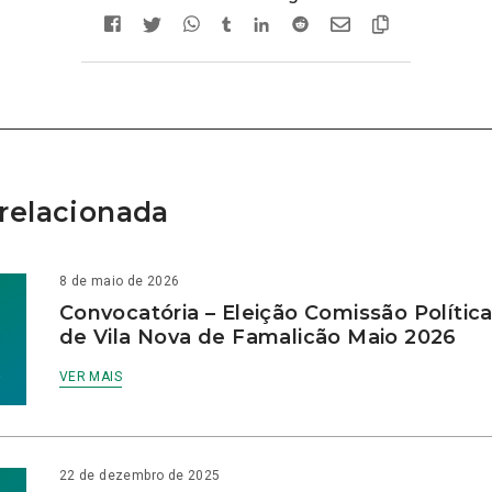
relacionada
8 de maio de 2026
Convocatória – Eleição Comissão Polític
de Vila Nova de Famalicão Maio 2026
VER MAIS
22 de dezembro de 2025