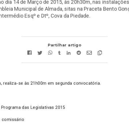
no dia 14 de Março de 2015, às 20h30m, nas instalações
leia Municipal de Almada, sitas na Praceta Bento Gon
ntermédio Esqº e Dtº, Cova da Piedade.
Partilhar artigo
 realiza-se às 21h00m em segunda convocatória.
o Programa das Legislativas 2015
 comissário