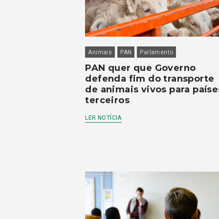
Animais
PAN
Parlamento
PAN quer que Governo
defenda fim do transporte
de animais vivos para paíse
terceiros
LER NOTÍCIA