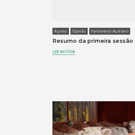
Açores
Opinião
Parlamento Açoriano
Resumo da primeira sessão
LER NOTÍCIA