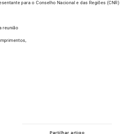
resentante para o Conselho Nacional e das Regiões (CNR)
 reunião
mprimentos,
Partilhar artigo