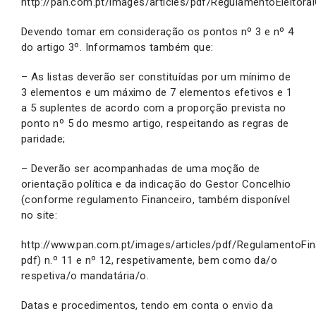
http://pan.com.pt/images/articles/pdf/RegulamentoEleitor
Devendo tomar em consideração os pontos nº 3 e nº 4
do artigo 3º. Informamos também que:
– As listas deverão ser constituídas por um mínimo de
3 elementos e um máximo de 7 elementos efetivos e 1
a 5 suplentes de acordo com a proporção prevista no
ponto nº 5 do mesmo artigo, respeitando as regras de
paridade;
– Deverão ser acompanhadas de uma moção de
orientação política e da indicação do Gestor Concelhio
(conforme regulamento Financeiro, também disponível
no site:
http://www.pan.com.pt/images/articles/pdf/RegulamentoFi
pdf) n.º 11 e nº 12, respetivamente, bem como da/o
respetiva/o mandatária/o.
Datas e procedimentos, tendo em conta o envio da