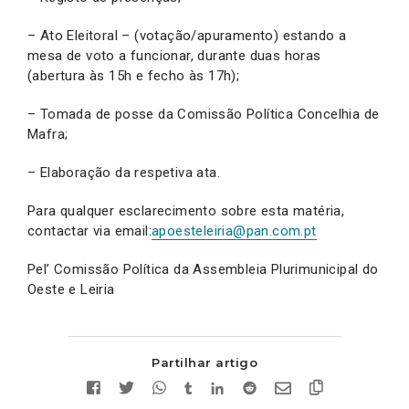
– Ato Eleitoral – (votação/apuramento) estando a
mesa de voto a funcionar, durante duas horas
(abertura às 15h e fecho às 17h);
– Tomada de posse da Comissão Política Concelhia de
Mafra;
– Elaboração da respetiva ata.
Para qualquer esclarecimento sobre esta matéria,
contactar via email:
apoesteleiria@pan.com.pt
Pel’ Comissão Política da Assembleia Plurimunicipal do
Oeste e Leiria
Partilhar artigo