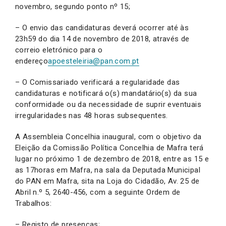
novembro, segundo ponto nº 15;
– O envio das candidaturas deverá ocorrer até às
23h59 do dia 14 de novembro de 2018, através de
correio eletrónico para o
endereço
apoesteleiria@pan.com.pt
– O Comissariado verificará a regularidade das
candidaturas e notificará o(s) mandatário(s) da sua
conformidade ou da necessidade de suprir eventuais
irregularidades nas 48 horas subsequentes.
A Assembleia Concelhia inaugural, com o objetivo da
Eleição da Comissão Política Concelhia de Mafra terá
lugar no próximo 1 de dezembro de 2018, entre as 15 e
as 17horas em Mafra, na sala da Deputada Municipal
do PAN em Mafra, sita na Loja do Cidadão, Av. 25 de
Abril n.º 5, 2640-456, com a seguinte Ordem de
Trabalhos:
– Registo de presenças;