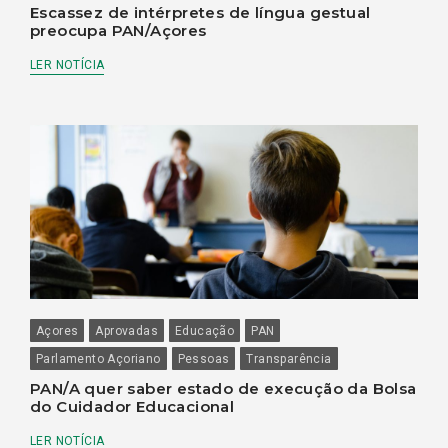
Escassez de intérpretes de língua gestual
preocupa PAN/Açores
LER NOTÍCIA
Açores
Aprovadas
Educação
PAN
Parlamento Açoriano
Pessoas
Transparência
PAN/A quer saber estado de execução da Bolsa
do Cuidador Educacional
LER NOTÍCIA