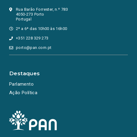
Rua Barão Forrester, n.º 783
4050-273 Porto
Portugal
2ª a 6ª das 10h00 às 16h00
+351 228 329 273
porto@pan.com.pt
Destaques
Parlamento
Ação Política