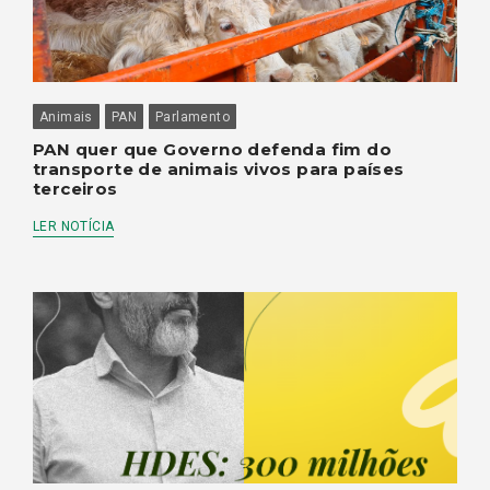
Animais
PAN
Parlamento
PAN quer que Governo defenda fim do
transporte de animais vivos para países
terceiros
LER NOTÍCIA