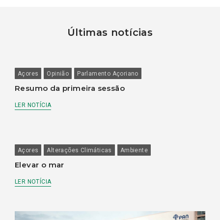
Últimas notícias
Açores
Opinião
Parlamento Açoriano
Resumo da primeira sessão
LER NOTÍCIA
Açores
Alterações Climáticas
Ambiente
Elevar o mar
LER NOTÍCIA