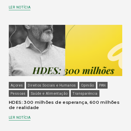
LER NOTÍCIA
Açores
Direitos Sociais e Humanos
Opinião
PAN
Pessoas
Saúde e Alimentação
Transparência
HDES: 300 milhões de esperança, 600 milhões
de realidade
LER NOTÍCIA