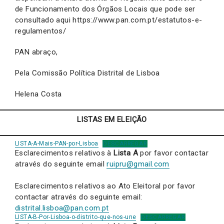
de Funcionamento dos Órgãos Locais que pode ser
consultado aqui https://www.pan.com.pt/estatutos-e-
regulamentos/
PAN abraço,
Pela Comissão Política Distrital de Lisboa
Helena Costa
LISTAS EM ELEIÇÃO
LISTA-A-Mais-PAN-por-Lisboa
DESCARREGAR
Esclarecimentos relativos à
Lista A
por favor contactar
através do seguinte email
ruipru@gmail.com
Esclarecimentos relativos ao Ato Eleitoral por favor
contactar através do seguinte email:
distrital.lisboa@pan.com.pt
LISTA-B-Por-Lisboa-o-distrito-que-nos-une
DESCARREGAR