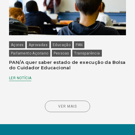
Açores
Aprovadas
Educação
PAN
Parlamento Açoriano
Pessoas
Transparência
PAN/A quer saber estado de execução da Bolsa
do Cuidador Educacional
LER NOTÍCIA
VER MAIS