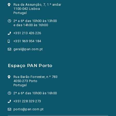
Rua da Assunção, 7, 1.º andar
1100-042 Lisboa
Portugal
2ª a 6ª das 10h00 às 13h00
e das 14h00 às 16h00
+351 213 426 226
+351 969 954 184
geral@pan.com.pt
Espaço PAN Porto
Rua Barão Forrester, n.º 783
4050-273 Porto
Portugal
2ª a 6ª das 10h00 às 16h00
+351 228 329 273
porto@pan.com.pt