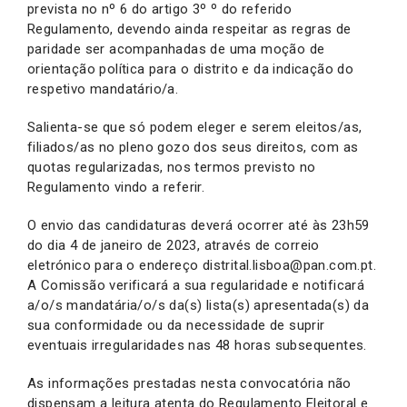
prevista no nº 6 do artigo 3º º do referido
Regulamento, devendo ainda respeitar as regras de
paridade ser acompanhadas de uma moção de
orientação política para o distrito e da indicação do
respetivo mandatário/a.
Salienta-se que só podem eleger e serem eleitos/as,
filiados/as no pleno gozo dos seus direitos, com as
quotas regularizadas, nos termos previsto no
Regulamento vindo a referir.
O envio das candidaturas deverá ocorrer até às 23h59
do dia 4 de janeiro de 2023, através de correio
eletrónico para o endereço distrital.lisboa@pan.com.pt.
A Comissão verificará a sua regularidade e notificará
a/o/s mandatária/o/s da(s) lista(s) apresentada(s) da
sua conformidade ou da necessidade de suprir
eventuais irregularidades nas 48 horas subsequentes.
As informações prestadas nesta convocatória não
dispensam a leitura atenta do Regulamento Eleitoral e