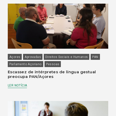
Açores
Aprovadas
Direitos Sociais e Humanos
PAN
Parlamento Açoriano
Pessoas
Escassez de intérpretes de língua gestual
preocupa PAN/Açores
LER NOTÍCIA