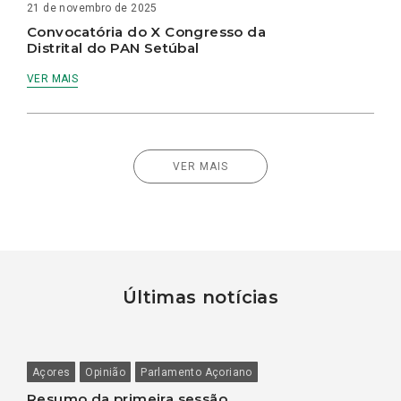
21 de novembro de 2025
Convocatória do X Congresso da
Distrital do PAN Setúbal
VER MAIS
VER MAIS
Últimas notícias
Açores
Opinião
Parlamento Açoriano
Resumo da primeira sessão