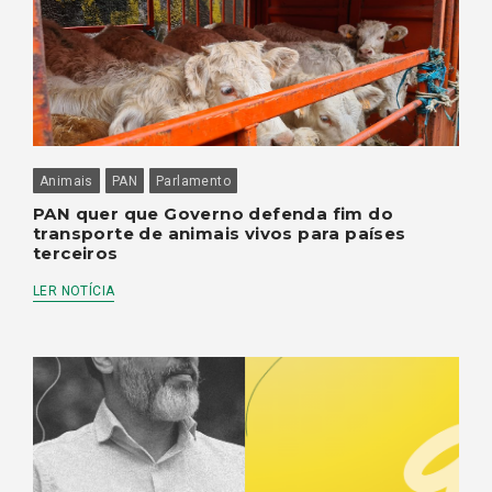
Animais
PAN
Parlamento
PAN quer que Governo defenda fim do
transporte de animais vivos para países
terceiros
LER NOTÍCIA