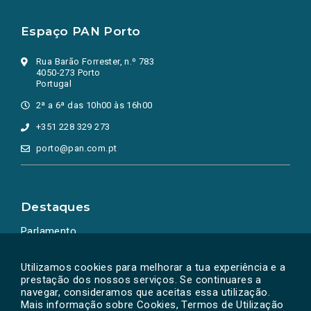
Espaço PAN Porto
Rua Barão Forrester, n.º 783
4050-273 Porto
Portugal
2ª a 6ª das 10h00 às 16h00
+351 228 329 273
porto@pan.com.pt
Destaques
Parlamento
Ação Política
Utilizamos cookies para melhorar a tua experiência e a
prestação dos nossos serviços. Se continuares a
navegar, consideramos que aceitas essa utilização.
Mais informação sobre Cookies, Termos de Utilização