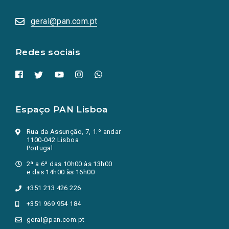
abrem
numa
geral@pan.com.pt
nova
aba.)
Redes sociais
Espaço PAN Lisboa
Rua da Assunção, 7, 1.º andar
1100-042 Lisboa
Portugal
2ª a 6ª das 10h00 às 13h00
e das 14h00 às 16h00
+351 213 426 226
+351 969 954 184
geral@pan.com.pt