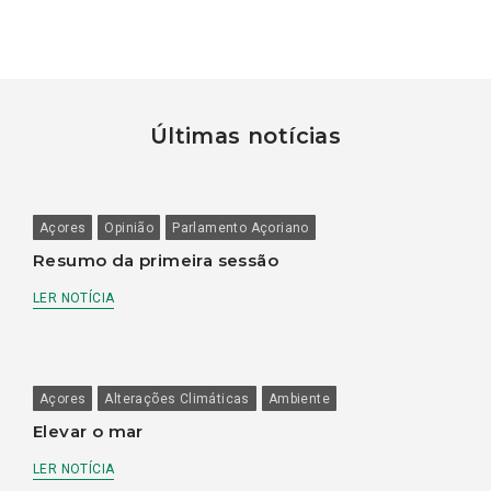
Últimas notícias
Açores
Opinião
Parlamento Açoriano
Resumo da primeira sessão
LER NOTÍCIA
Açores
Alterações Climáticas
Ambiente
Elevar o mar
LER NOTÍCIA