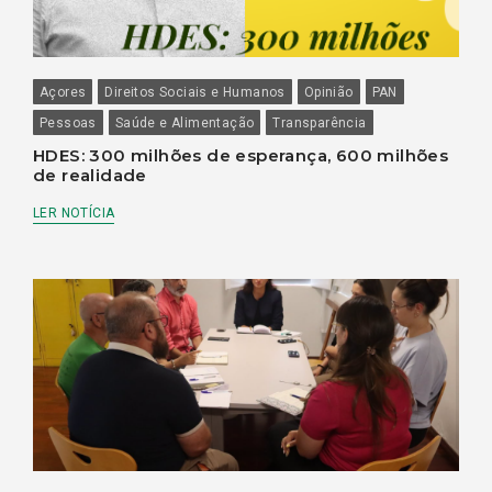
Açores
Direitos Sociais e Humanos
Opinião
PAN
Pessoas
Saúde e Alimentação
Transparência
HDES: 300 milhões de esperança, 600 milhões
de realidade
LER NOTÍCIA