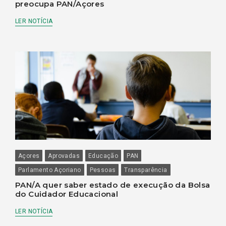
preocupa PAN/Açores
LER NOTÍCIA
Açores
Aprovadas
Educação
PAN
Parlamento Açoriano
Pessoas
Transparência
PAN/A quer saber estado de execução da Bolsa
do Cuidador Educacional
LER NOTÍCIA