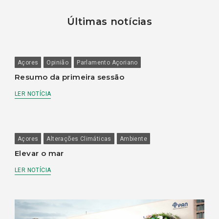
Últimas notícias
Açores
Opinião
Parlamento Açoriano
Resumo da primeira sessão
LER NOTÍCIA
Açores
Alterações Climáticas
Ambiente
Elevar o mar
LER NOTÍCIA