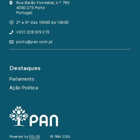
Rua Barão Forrester, n.º 783
4050-273 Porto
Portugal
2ª a 6ª das 10h00 às 16h00
+351 228 329 273
porto@pan.com.pt
Destaques
Parlamento
Ação Política
Powered by
SOLOS
© PAN 2026