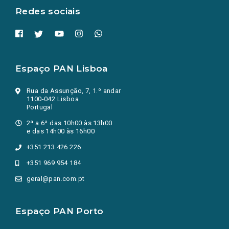
Redes sociais
Espaço PAN Lisboa
Rua da Assunção, 7, 1.º andar
1100-042 Lisboa
Portugal
2ª a 6ª das 10h00 às 13h00
e das 14h00 às 16h00
+351 213 426 226
+351 969 954 184
geral@pan.com.pt
Espaço PAN Porto