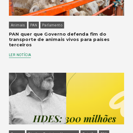
Animais
PAN
Parlamento
PAN quer que Governo defenda fim do
transporte de animais vivos para países
terceiros
LER NOTÍCIA