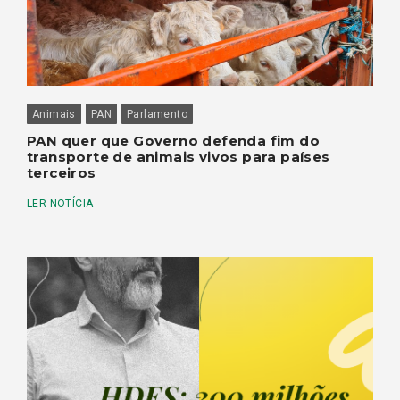
Animais
PAN
Parlamento
PAN quer que Governo defenda fim do
transporte de animais vivos para países
terceiros
LER NOTÍCIA