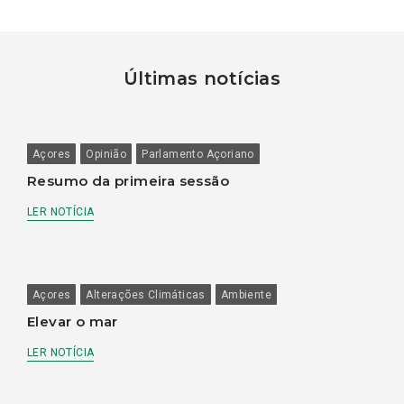
Últimas notícias
Açores
Opinião
Parlamento Açoriano
Resumo da primeira sessão
LER NOTÍCIA
Açores
Alterações Climáticas
Ambiente
Elevar o mar
LER NOTÍCIA