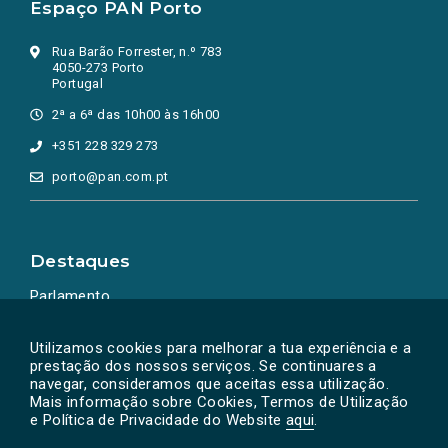
Espaço PAN Porto
Rua Barão Forrester, n.º 783
4050-273 Porto
Portugal
2ª a 6ª das 10h00 às 16h00
+351 228 329 273
porto@pan.com.pt
Destaques
Parlamento
Ação Política
Utilizamos cookies para melhorar a tua experiência e a
prestação dos nossos serviços. Se continuares a
navegar, consideramos que aceitas essa utilização.
Mais informação sobre Cookies, Termos de Utilização
e Política de Privacidade do Website
aqui
.