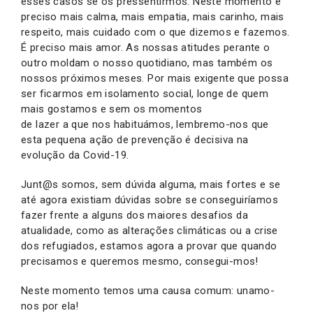
esses casos se os pressentirmos. Neste momento é
preciso mais calma, mais empatia, mais carinho, mais
respeito, mais cuidado com o que dizemos e fazemos.
É preciso mais amor. As nossas atitudes perante o
outro moldam o nosso quotidiano, mas também os
nossos próximos meses. Por mais exigente que possa
ser ficarmos em isolamento social, longe de quem
mais gostamos e sem os momentos
de lazer a que nos habituámos, lembremo-nos que
esta pequena ação de prevenção é decisiva na
evolução da Covid-19.
Junt@s somos, sem dúvida alguma, mais fortes e se
até agora existiam dúvidas sobre se conseguiríamos
fazer frente a alguns dos maiores desafios da
atualidade, como as alterações climáticas ou a crise
dos refugiados, estamos agora a provar que quando
precisamos e queremos mesmo, consegui-mos!
Neste momento temos uma causa comum: unamo-
nos por ela!