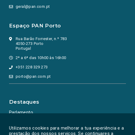
geral@pan.com.pt
Espaço PAN Porto
Rua Barão Forrester, n.º 783
4050-273 Porto
Portugal
2ª a 6ª das 10h00 às 16h00
+351 228 329 273
porto@pan.com.pt
Destaques
Parlamento
Ação Política
Utilizamos cookies para melhorar a tua experiência e a
prestação dos nossos serviços. Se continuares a