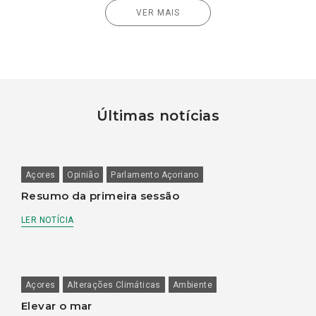
VER MAIS
Últimas notícias
Açores
Opinião
Parlamento Açoriano
Resumo da primeira sessão
LER NOTÍCIA
Açores
Alterações Climáticas
Ambiente
Elevar o mar