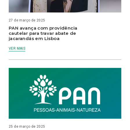
27 de março de 2025
PAN avança com providência
cautelar para travar abate de
jacarandás em Lisboa
VER MAIS
25 de março de 2025