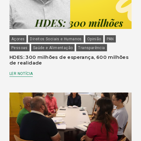
Açores
Direitos Sociais e Humanos
Opinião
PAN
Pessoas
Saúde e Alimentação
Transparência
HDES: 300 milhões de esperança, 600 milhões
de realidade
LER NOTÍCIA