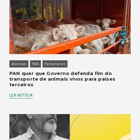
Animais
PAN
Parlamento
PAN quer que Governo defenda fim do
transporte de animais vivos para países
terceiros
LER NOTÍCIA