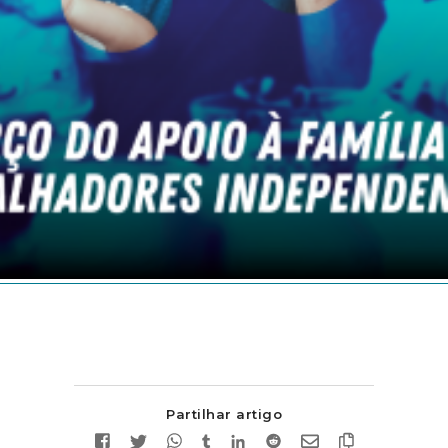
Partilhar artigo