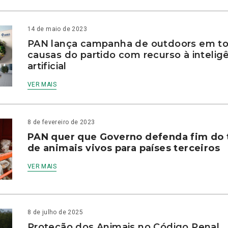
14 de maio de 2023
PAN lança campanha de outdoors em to
causas do partido com recurso à intelig
artificial
VER MAIS
8 de fevereiro de 2023
PAN quer que Governo defenda fim do 
de animais vivos para países terceiros
VER MAIS
8 de julho de 2025
Proteção dos Animais no Código Penal