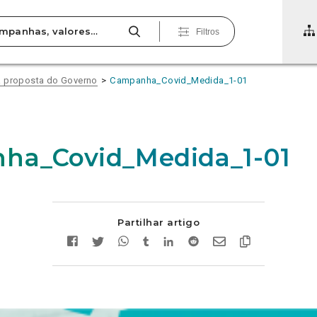
Filtros
à proposta do Governo
Campanha_Covid_Medida_1-01
ha_Covid_Medida_1-01
Partilhar artigo