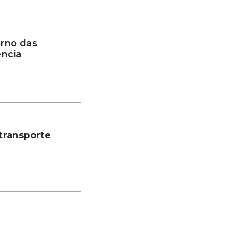
rno das
ência
transporte