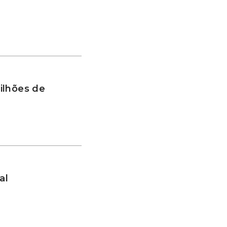
ilhões de
al