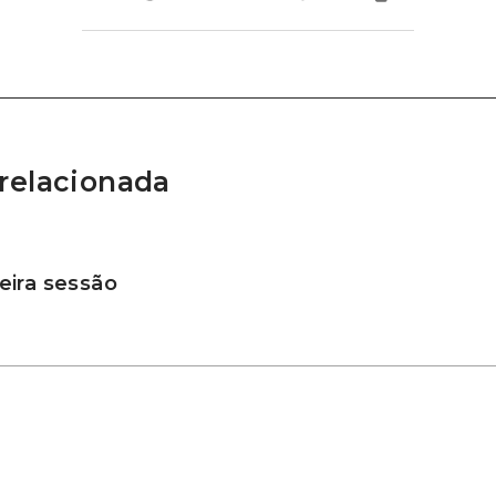
relacionada
ira sessão