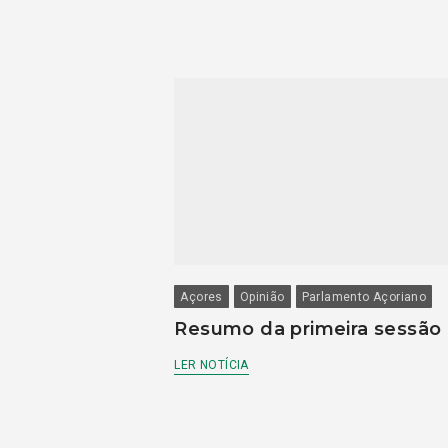
Açores
Opinião
Parlamento Açoriano
Resumo da primeira sessão
LER NOTÍCIA