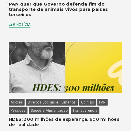
PAN quer que Governo defenda fim do
transporte de animais vivos para países
terceiros
LER NOTÍCIA
Açores
Direitos Sociais e Humanos
Opinião
PAN
Pessoas
Saúde e Alimentação
Transparência
HDES: 300 milhões de esperança, 600 milhões
de realidade