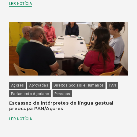
LER NOTÍCIA
Açores
Aprovadas
Direitos Sociais e Humanos
PAN
Parlamento Açoriano
Pessoas
Escassez de intérpretes de língua gestual
preocupa PAN/Açores
LER NOTÍCIA