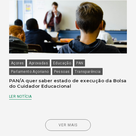
Açores
Aprovadas
Educação
PAN
Parlamento Açoriano
Pessoas
Transparência
PAN/A quer saber estado de execução da Bolsa
do Cuidador Educacional
LER NOTÍCIA
VER MAIS