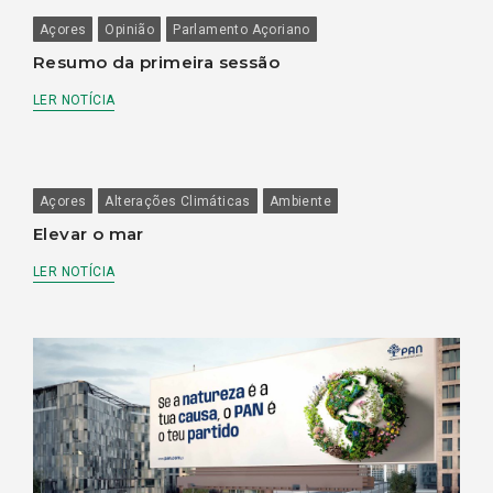
Açores
Opinião
Parlamento Açoriano
Resumo da primeira sessão
LER NOTÍCIA
Açores
Alterações Climáticas
Ambiente
Elevar o mar
LER NOTÍCIA