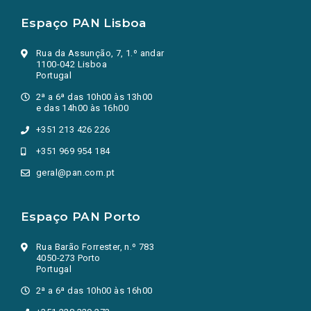
Espaço PAN Lisboa
Rua da Assunção, 7, 1.º andar
1100-042 Lisboa
Portugal
2ª a 6ª das 10h00 às 13h00
e das 14h00 às 16h00
+351 213 426 226
+351 969 954 184
geral@pan.com.pt
Espaço PAN Porto
Rua Barão Forrester, n.º 783
4050-273 Porto
Portugal
2ª a 6ª das 10h00 às 16h00