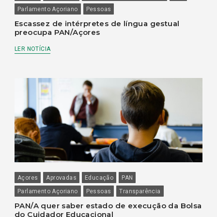
Parlamento Açoriano
Pessoas
Escassez de intérpretes de língua gestual
preocupa PAN/Açores
LER NOTÍCIA
Açores
Aprovadas
Educação
PAN
Parlamento Açoriano
Pessoas
Transparência
PAN/A quer saber estado de execução da Bolsa
do Cuidador Educacional