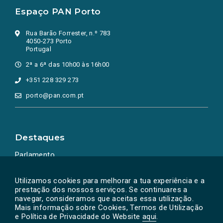
Espaço PAN Porto
Rua Barão Forrester, n.º 783
4050-273 Porto
Portugal
2ª a 6ª das 10h00 às 16h00
+351 228 329 273
porto@pan.com.pt
Destaques
Parlamento
Ação Política
Utilizamos cookies para melhorar a tua experiência e a
prestação dos nossos serviços. Se continuares a
navegar, consideramos que aceitas essa utilização.
Mais informação sobre Cookies, Termos de Utilização
e Política de Privacidade do Website
aqui
.