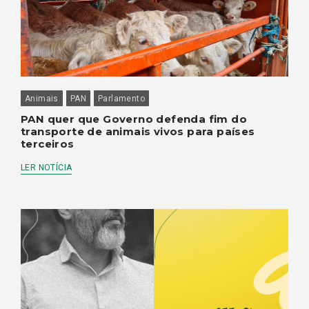
Animais
PAN
Parlamento
PAN quer que Governo defenda fim do
transporte de animais vivos para países
terceiros
LER NOTÍCIA