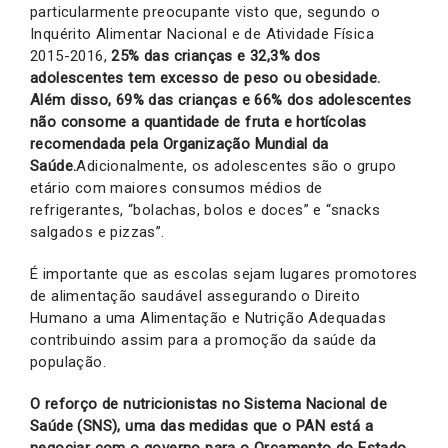
particularmente preocupante visto que, segundo o
Inquérito Alimentar Nacional e de Atividade Física
2015-2016,
25% das crianças e 32,3% dos
adolescentes tem excesso de peso ou obesidade.
Além disso, 69% das crianças e 66% dos adolescentes
não consome a quantidade de fruta e hortícolas
recomendada pela Organização Mundial da
Saúde.
Adicionalmente, os adolescentes são o grupo
etário com maiores consumos médios de
refrigerantes, “bolachas, bolos e doces” e “snacks
salgados e pizzas”.
É importante que as escolas sejam lugares promotores
de alimentação saudável assegurando o Direito
Humano a uma Alimentação e Nutrição Adequadas
contribuindo assim para a promoção da saúde da
população.
O reforço de nutricionistas no Sistema Nacional de
Saúde (SNS), uma das medidas que o PAN está a
negociar com o governo para o Orçamento do Estado