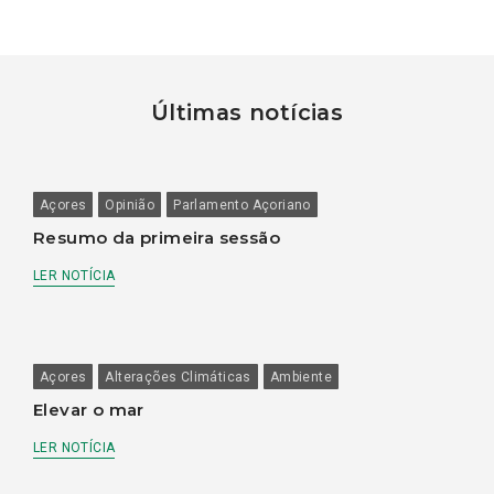
Últimas notícias
Açores
Opinião
Parlamento Açoriano
Resumo da primeira sessão
LER NOTÍCIA
Açores
Alterações Climáticas
Ambiente
Elevar o mar
LER NOTÍCIA