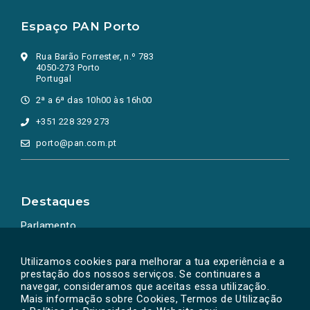
Espaço PAN Porto
Rua Barão Forrester, n.º 783
4050-273 Porto
Portugal
2ª a 6ª das 10h00 às 16h00
+351 228 329 273
porto@pan.com.pt
Destaques
Parlamento
Ação Política
Utilizamos cookies para melhorar a tua experiência e a
prestação dos nossos serviços. Se continuares a
navegar, consideramos que aceitas essa utilização.
Mais informação sobre Cookies, Termos de Utilização