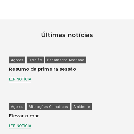
Últimas notícias
Açores
Opinião
Parlamento Açoriano
Resumo da primeira sessão
LER NOTÍCIA
Açores
Alterações Climáticas
Ambiente
Elevar o mar
LER NOTÍCIA