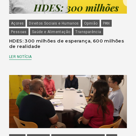
Açores
Direitos Sociais e Humanos
Opinião
PAN
Pessoas
Saúde e Alimentação
Transparência
HDES: 300 milhões de esperança, 600 milhões
de realidade
LER NOTÍCIA