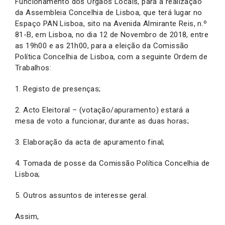
Funcionamento dos Órgãos Locais, para a realização
da Assembleia Concelhia de Lisboa, que terá lugar no
Espaço PAN Lisboa, sito na Avenida Almirante Reis, n.º
81-B, em Lisboa, no dia 12 de Novembro de 2018, entre
as 19h00 e as 21h00, para a eleição da Comissão
Política Concelhia de Lisboa, com a seguinte Ordem de
Trabalhos:
1. Registo de presenças;
2. Acto Eleitoral – (votação/apuramento) estará a
mesa de voto a funcionar, durante as duas horas;
3. Elaboração da acta de apuramento final;
4. Tomada de posse da Comissão Política Concelhia de
Lisboa;
5. Outros assuntos de interesse geral.
Assim,