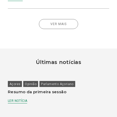
VER MAIS
Últimas notícias
Açores
Opinião
Parlamento Açoriano
Resumo da primeira sessão
LER NOTÍCIA