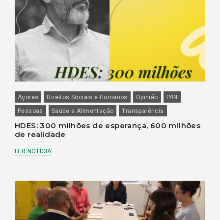
Açores
Direitos Sociais e Humanos
Opinião
PAN
Pessoas
Saúde e Alimentação
Transparência
HDES: 300 milhões de esperança, 600 milhões
de realidade
LER NOTÍCIA