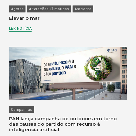
Açores
Alterações Climáticas
Ambiente
Elevar o mar
LER NOTÍCIA
Campanhas
PAN lança campanha de outdoors em torno
das causas do partido com recurso à
inteligência artificial