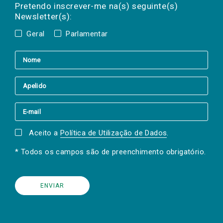
mail
a(s) newsletter(s).
Pretendo inscrever-me na(s) seguinte(s)
Newsletter(s):
Geral
Parlamentar
Aceito a
Política de Utilização de Dados
.
* Todos os campos são de preenchimento obrigatório.