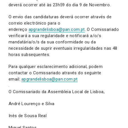
deverá ocorrer até às 23h59 do dia 9 de Novembro.
O envio das candidaturas deverá ocorrer através de
correio electrónico para o
endereço
apgrandelisboa@pan.com.pt
. O Comissariado
verificará a sua regularidade e notificará a/o/s
mandatária/o/s da sua conformidade ou da
necessidade de suprir eventuais irregularidades nas 48
horas subsequentes.
Para qualquer esclarecimento adicional, podem
contactar o Comissariado através do seguinte
email:
apgrandelisboa@pan.com.pt
.
O Comissariado da Assembleia Local de Lisboa,
André Lourenço e Silva
Inês de Sousa Real
Miguel Santos