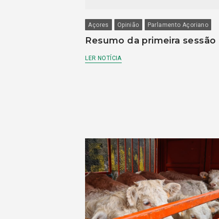
Açores
Opinião
Parlamento Açoriano
Resumo da primeira sessão
LER NOTÍCIA