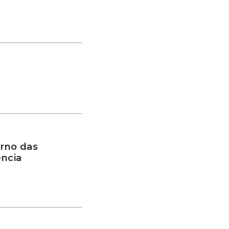
rno das
ência