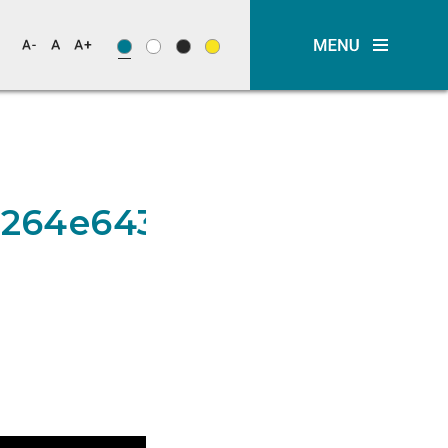
2264e64342c54