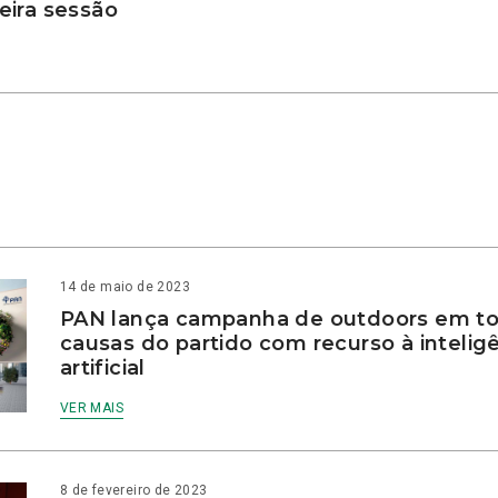
ira sessão
14 de maio de 2023
PAN lança campanha de outdoors em to
causas do partido com recurso à intelig
artificial
VER MAIS
8 de fevereiro de 2023