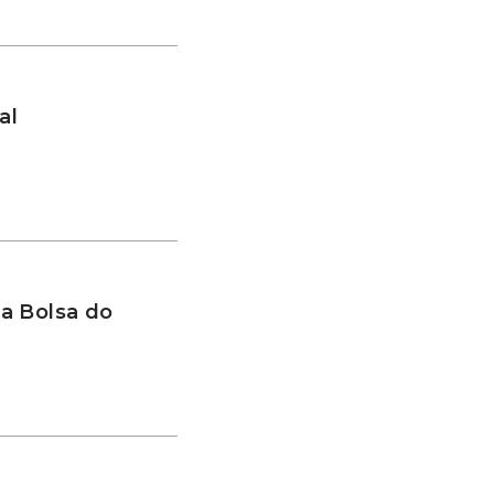
al
a Bolsa do